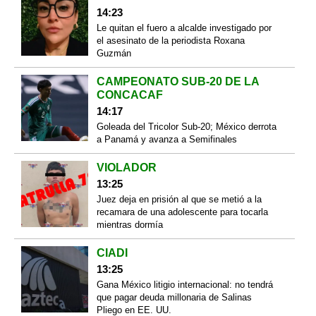
14:23
Le quitan el fuero a alcalde investigado por
el asesinato de la periodista Roxana
Guzmán
CAMPEONATO SUB-20 DE LA
CONCACAF
14:17
Goleada del Tricolor Sub-20; México derrota
a Panamá y avanza a Semifinales
VIOLADOR
13:25
Juez deja en prisión al que se metió a la
recamara de una adolescente para tocarla
mientras dormía
CIADI
13:25
Gana México litigio internacional: no tendrá
que pagar deuda millonaria de Salinas
Pliego en EE. UU.