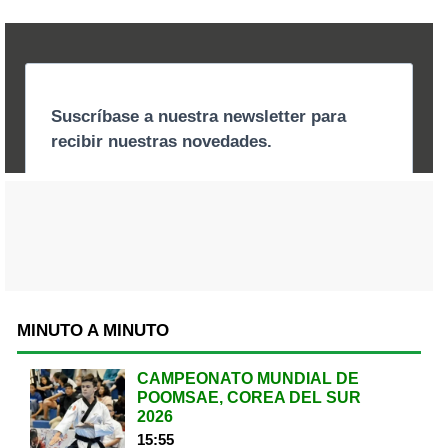
MINUTO A MINUTO
CAMPEONATO MUNDIAL DE
POOMSAE, COREA DEL SUR
2026
15:55