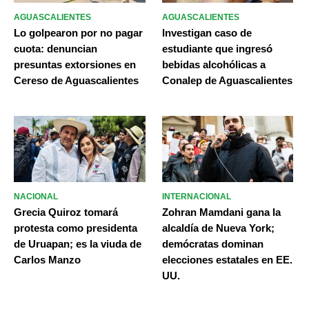
AGUASCALIENTES
AGUASCALIENTES
Lo golpearon por no pagar
Investigan caso de
cuota: denuncian
estudiante que ingresó
presuntas extorsiones en
bebidas alcohólicas a
Cereso de Aguascalientes
Conalep de Aguascalientes
NACIONAL
INTERNACIONAL
Grecia Quiroz tomará
Zohran Mamdani gana la
protesta como presidenta
alcaldía de Nueva York;
de Uruapan; es la viuda de
demócratas dominan
Carlos Manzo
elecciones estatales en EE.
UU.