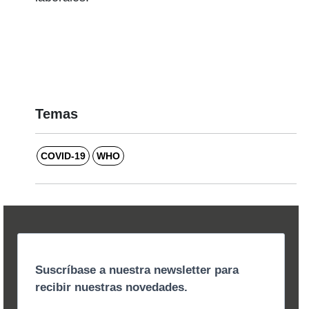
Temas
COVID-19
WHO