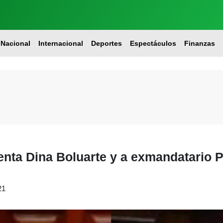
Nacional
Internacional
Deportes
Espectáculos
Finanzas
denta Dina Boluarte y a exmandatario P
21