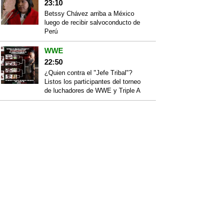
23:10
Betssy Chávez arriba a México
luego de recibir salvoconducto de
Perú
WWE
22:50
¿Quien contra el "Jefe Tribal"?
Listos los participantes del torneo
de luchadores de WWE y Triple A