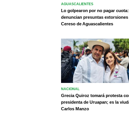
AGUASCALIENTES
Lo golpearon por no pagar cuota:
denuncian presuntas extorsiones
Cereso de Aguascalientes
NACIONAL
Grecia Quiroz tomará protesta c
presidenta de Uruapan; es la viud
Carlos Manzo