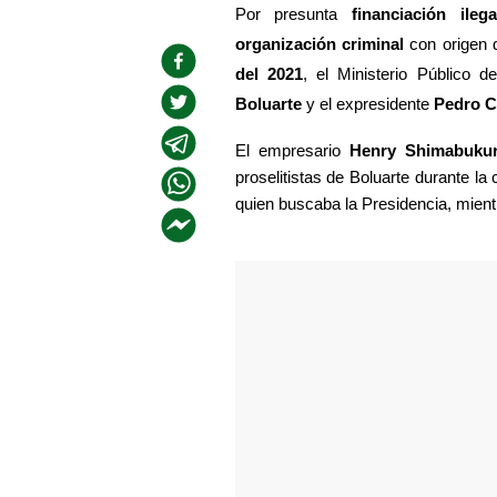
Por presunta 
financiación ileg
organización criminal
 con origen 
del 2021
, el Ministerio Público d
Boluarte
 y el expresidente 
Pedro Ca
El empresario
 Henry Shimabuku
proselitistas de Boluarte durante l
quien buscaba la Presidencia, mient