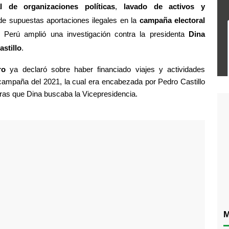
al de organizaciones políticas
, 
lavado de activos y 
de supuestas aportaciones ilegales en la 
campaña electoral 
e Perú amplió una investigación contra la presidenta 
Dina 
stillo
.
ro 
ya declaró sobre haber financiado viajes y actividades 
a campaña del 2021, la cual era encabezada por Pedro Castillo 
ras que Dina buscaba la Vicepresidencia.
M