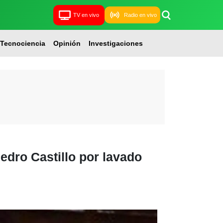
TV en vivo
Radio en vivo
Tecnociencia
Opinión
Investigaciones
edro Castillo por lavado