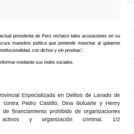
ctual presidenta de Perú rechazó tales acusaciones en su 
cura maniobra política que pretende manchar al gobierno 
institucionalidad, con dichos y sin pruebas".
 informar mediante sus redes sociales.
rovincial Especializada en Delitos de Lavado de
n contra Pedro Castillo, Dina Boluarte y Henry
 de financiamiento prohibido de organizaciones
activos y organización criminal. 1/2