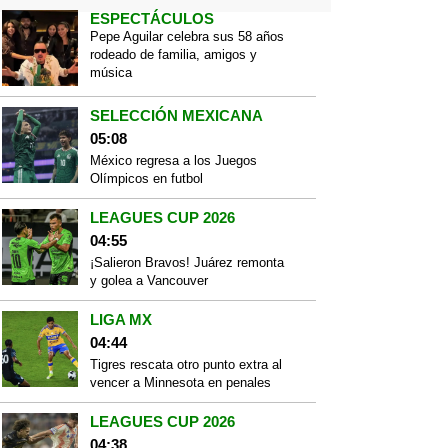
ESPECTÁCULOS
Pepe Aguilar celebra sus 58 años
rodeado de familia, amigos y
música
SELECCIÓN MEXICANA
05:08
México regresa a los Juegos
Olímpicos en futbol
LEAGUES CUP 2026
04:55
¡Salieron Bravos! Juárez remonta
y golea a Vancouver
LIGA MX
04:44
Tigres rescata otro punto extra al
vencer a Minnesota en penales
LEAGUES CUP 2026
04:38