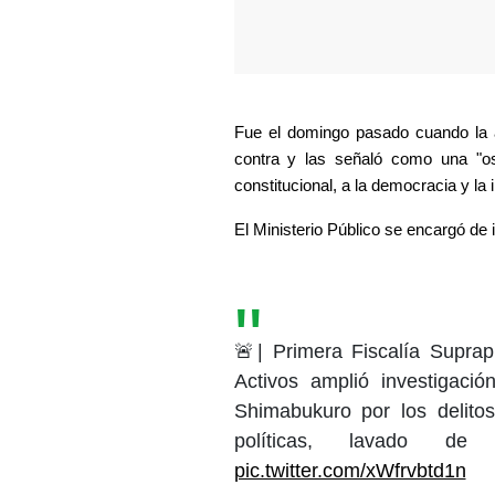
Fue el domingo pasado cuando la a
contra y las señaló como una "os
constitucional, a la democracia y la 
El Ministerio Público se encargó de
🚨| Primera Fiscalía Suprap
Activos amplió investigació
Shimabukuro por los delitos
políticas, lavado de 
pic.twitter.com/xWfrvbtd1n