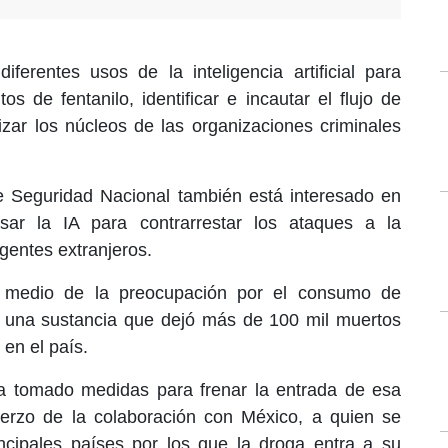
diferentes usos de la inteligencia artificial para
s de fentanilo, identificar e incautar el flujo de
izar los núcleos de las organizaciones criminales
 Seguridad Nacional también está interesado en
ar la IA para contrarrestar los ataques a la
gentes extranjeros.
 medio de la preocupación por el consumo de
, una sustancia que dejó más de 100 mil muertos
 en el país.
a tomado medidas para frenar la entrada de esa
fuerzo de la colaboración con México, a quien se
cipales países por los que la droga entra a su