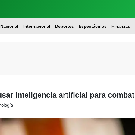
Nacional
Internacional
Deportes
Espectáculos
Finanzas
r inteligencia artificial para combatir
nología