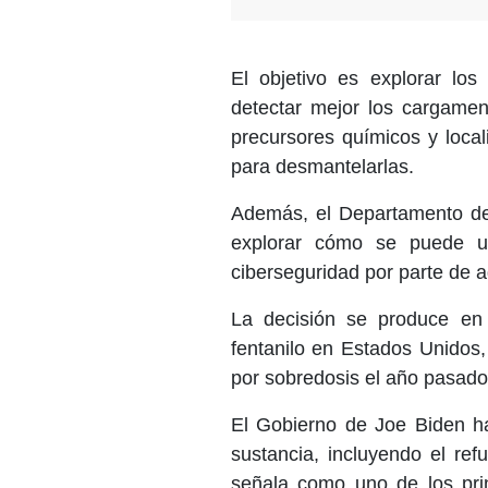
El objetivo es explorar los 
detectar mejor los cargamento
precursores químicos y local
para desmantelarlas.
Además, el Departamento de
explorar cómo se puede us
ciberseguridad por parte de a
La decisión se produce en
fentanilo en Estados Unidos
por sobredosis el año pasado
El Gobierno de Joe Biden h
sustancia, incluyendo el re
señala como uno de los prin