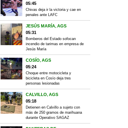
05:45
Chivas deja ir la victoria y cae en
penales ante LAFC
JESÚS MARÍA, AGS
05:31
Bomberos del Estado sofocan
incendio de tarimas en empresa de
Jesús María
COSÍO, AGS
05:24
Choque entre motocicleta y
bicicleta en Cosío deja tres
personas lesionadas
CALVILLO, AGS
05:18
Detienen en Calvillo a sujeto con
más de 250 gramos de marihuana
durante Operativo SAGAZ