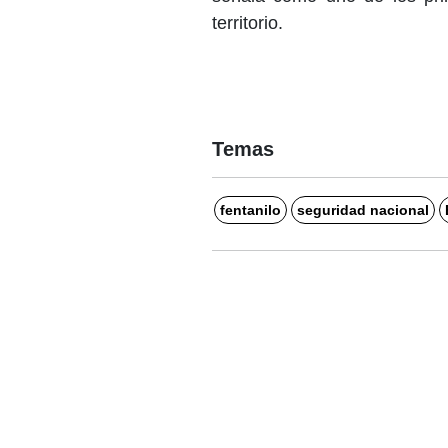
territorio.
Temas
fentanilo
seguridad nacional