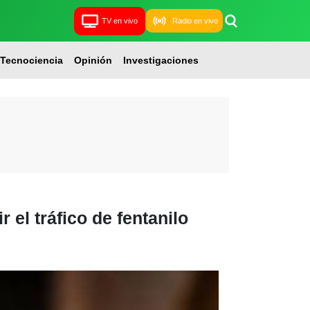
TV en vivo
Radio en vivo
Tecnociencia
Opinión
Investigaciones
 el tráfico de fentanilo