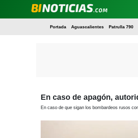
Portada
Aguascalientes
Patrulla 790
En caso de apagón, autor
En caso de que sigan los bombardeos rusos cont