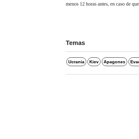
menos 12 horas antes, en caso de que l
Temas
Ucrania
Kiev
Apagones
Eva