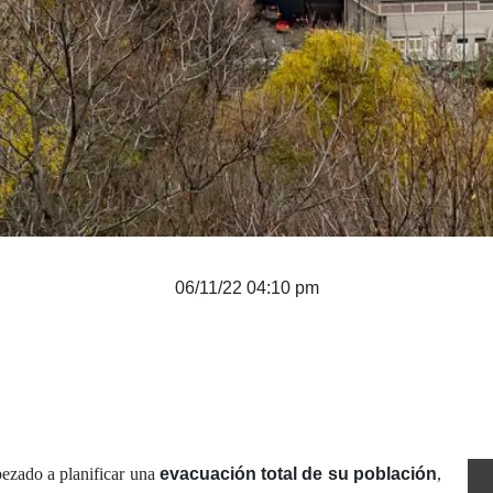
06/11/22 04:10 pm
zado a planificar una
evacuación total de su población
,