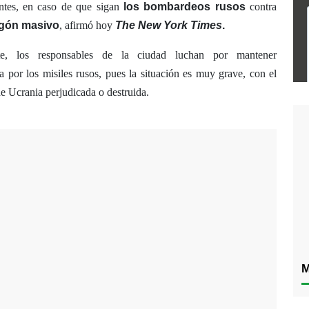
antes, en caso de que sigan
los bombardeos rusos
contra
gón masivo
, afirmó hoy
The New York Times
.
nte, los responsables de la ciudad luchan por mantener
a por los misiles rusos, pues la situación es muy grave, con el
de Ucrania perjudicada o destruida.
M