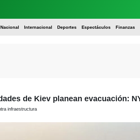
Nacional
Internacional
Deportes
Espectáculos
Finanzas
idades de Kiev planean evacuación: N
ra infraestructura