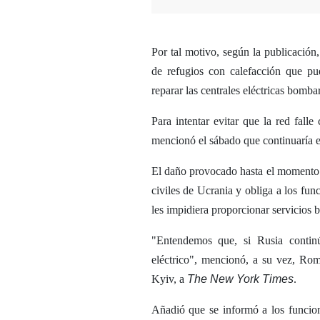
Por tal motivo, según la publicación
de refugios con calefacción que pu
reparar las centrales eléctricas bomba
Para intentar evitar que la red fal
mencionó el sábado que continuaría e
El daño provocado hasta el momento 
civiles de Ucrania y obliga a los fun
les impidiera proporcionar servicios b
"Entendemos que, si Rusia continú
eléctrico", mencionó, a su vez, Ro
Kyiv, a
The New York Times
.
Añadió que se informó a los funcion