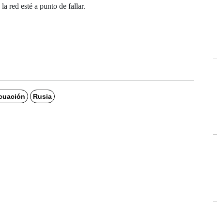
a red esté a punto de fallar.
cuación
Rusia