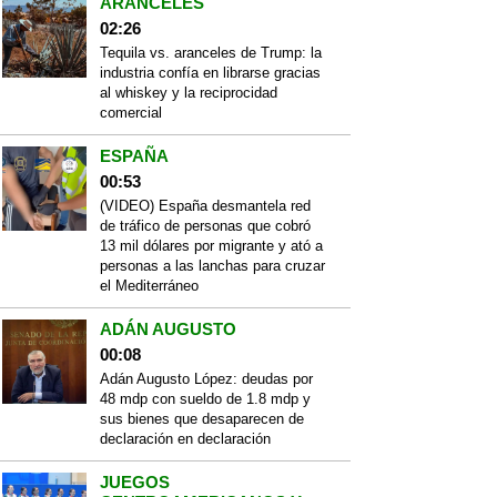
ARANCELES
02:26
Tequila vs. aranceles de Trump: la
industria confía en librarse gracias
al whiskey y la reciprocidad
comercial
ESPAÑA
00:53
(VIDEO) España desmantela red
de tráfico de personas que cobró
13 mil dólares por migrante y ató a
personas a las lanchas para cruzar
el Mediterráneo
ADÁN AUGUSTO
00:08
Adán Augusto López: deudas por
48 mdp con sueldo de 1.8 mdp y
sus bienes que desaparecen de
declaración en declaración
JUEGOS