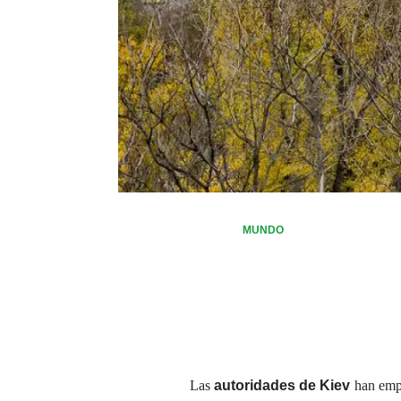
MUNDO
Las
autoridades de Kiev
han empe