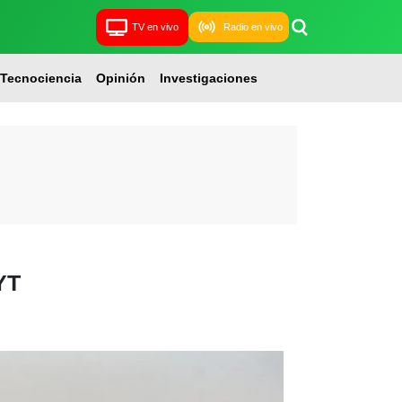
TV en vivo
Radio en vivo
Tecnociencia
Opinión
Investigaciones
YT