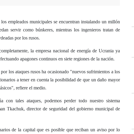
, los empleados municipales se encuentran instalando un millón
edan servir como búnkeres, mientras los ingenieros tratan de
rdeadas por los rusos.
le completamente, la empresa nacional de energía de Ucrania ya
fectuando apagones continuos en siete regiones de la nación.
por los ataques rusos ha ocasionado "nuevos sufrimientos a los
cionarios a tener en cuenta la posibilidad de que un daño mayor
ásicos", refiere el medio.
a con tales ataques, podemos perder todo nuestro sistema
man Tkachuk, director de seguridad del gobierno municipal de
arios de la capital que es posible que reciban un aviso por lo