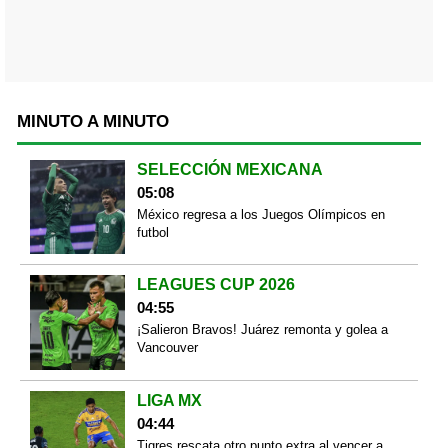
MINUTO A MINUTO
SELECCIÓN MEXICANA
05:08
México regresa a los Juegos Olímpicos en
futbol
LEAGUES CUP 2026
04:55
¡Salieron Bravos! Juárez remonta y golea a
Vancouver
LIGA MX
04:44
Tigres rescata otro punto extra al vencer a