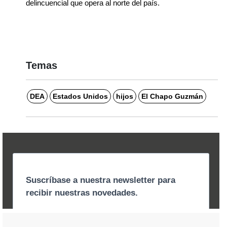
delincuencial que opera al norte del país.
Temas
DEA
Estados Unidos
hijos
El Chapo Guzmán