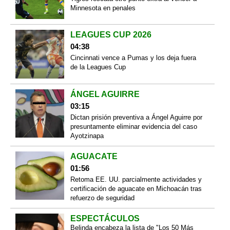
Minnesota en penales
LEAGUES CUP 2026
04:38
Cincinnati vence a Pumas y los deja fuera
de la Leagues Cup
ÁNGEL AGUIRRE
03:15
Dictan prisión preventiva a Ángel Aguirre por
presuntamente eliminar evidencia del caso
Ayotzinapa
AGUACATE
01:56
Retoma EE. UU. parcialmente actividades y
certificación de aguacate en Michoacán tras
refuerzo de seguridad
ESPECTÁCULOS
Belinda encabeza la lista de "Los 50 Más