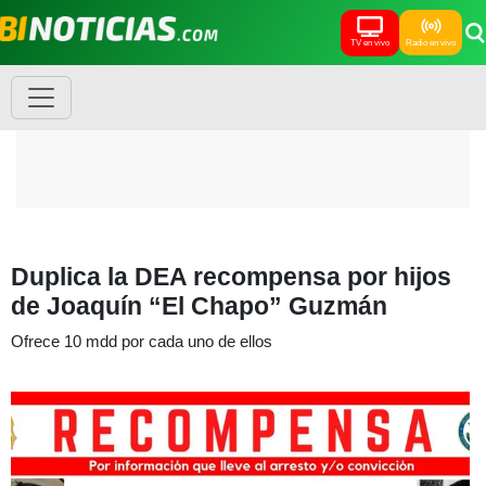
TV en vivo
Radio en vivo
Duplica la DEA recompensa por hijos
de Joaquín “El Chapo” Guzmán
Ofrece 10 mdd por cada uno de ellos