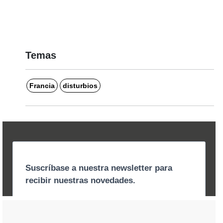
Temas
Francia
disturbios