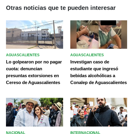
Otras noticias que te pueden interesar
AGUASCALIENTES
AGUASCALIENTES
Lo golpearon por no pagar
Investigan caso de
cuota: denuncian
estudiante que ingresó
presuntas extorsiones en
bebidas alcohólicas a
Cereso de Aguascalientes
Conalep de Aguascalientes
NACIONAL
INTERNACIONAL