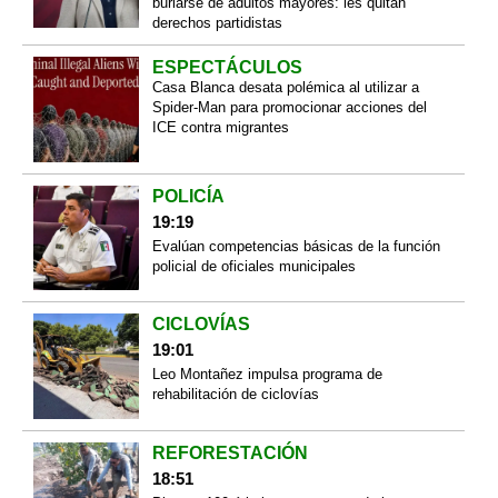
burlarse de adultos mayores: les quitan
derechos partidistas
ESPECTÁCULOS
Casa Blanca desata polémica al utilizar a
Spider-Man para promocionar acciones del
ICE contra migrantes
POLICÍA
19:19
Evalúan competencias básicas de la función
policial de oficiales municipales
CICLOVÍAS
19:01
Leo Montañez impulsa programa de
rehabilitación de ciclovías
REFORESTACIÓN
18:51