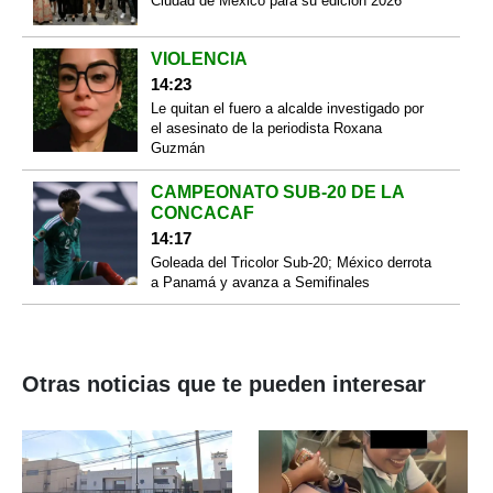
Ciudad de México para su edición 2026
VIOLENCIA
14:23
Le quitan el fuero a alcalde investigado por
el asesinato de la periodista Roxana
Guzmán
CAMPEONATO SUB-20 DE LA
CONCACAF
14:17
Goleada del Tricolor Sub-20; México derrota
a Panamá y avanza a Semifinales
Otras noticias que te pueden interesar