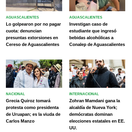
AGUASCALIENTES
AGUASCALIENTES
Lo golpearon por no pagar
Investigan caso de
cuota: denuncian
estudiante que ingresó
presuntas extorsiones en
bebidas alcohólicas a
Cereso de Aguascalientes
Conalep de Aguascalientes
NACIONAL
INTERNACIONAL
Grecia Quiroz tomará
Zohran Mamdani gana la
protesta como presidenta
alcaldía de Nueva York;
de Uruapan; es la viuda de
demócratas dominan
Carlos Manzo
elecciones estatales en EE.
UU.