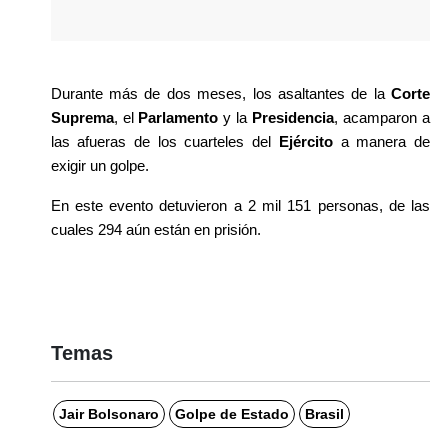
Durante más de dos meses, los asaltantes de la 
Corte 
Suprema
, el 
Parlamento
 y la 
Presidencia
, acamparon a 
las afueras de los cuarteles del 
Ejército
 a manera de 
exigir un golpe.
En este evento detuvieron a 2 mil 151 personas, de las 
cuales 294 aún están en prisión.
Temas
Jair Bolsonaro
Golpe de Estado
Brasil