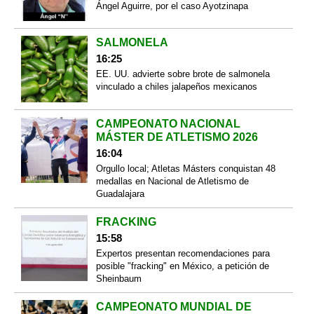
Ángel Aguirre, por el caso Ayotzinapa
SALMONELA
16:25
EE. UU. advierte sobre brote de salmonela
vinculado a chiles jalapeños mexicanos
CAMPEONATO NACIONAL
MÁSTER DE ATLETISMO 2026
16:04
Orgullo local; Atletas Másters conquistan 48
medallas en Nacional de Atletismo de
Guadalajara
FRACKING
15:58
Expertos presentan recomendaciones para
posible "fracking" en México, a petición de
Sheinbaum
CAMPEONATO MUNDIAL DE