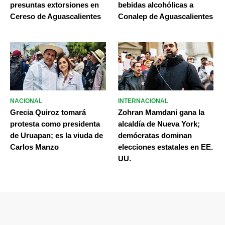
presuntas extorsiones en
bebidas alcohólicas a
Cereso de Aguascalientes
Conalep de Aguascalientes
NACIONAL
INTERNACIONAL
Grecia Quiroz tomará
Zohran Mamdani gana la
protesta como presidenta
alcaldía de Nueva York;
de Uruapan; es la viuda de
demócratas dominan
Carlos Manzo
elecciones estatales en EE.
UU.