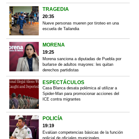
TRAGEDIA
20:35
Nueve personas mueren por tiroteo en una
escuela de Tailandia
MORENA
19:25
Morena sanciona a diputadas de Puebla por
burlarse de adultos mayores: les quitan
derechos partidistas
ESPECTÁCULOS
Casa Blanca desata polémica al utilizar a
Spider-Man para promocionar acciones del
ICE contra migrantes
POLICÍA
19:19
Evalúan competencias básicas de la función
policial de oficiales municipales