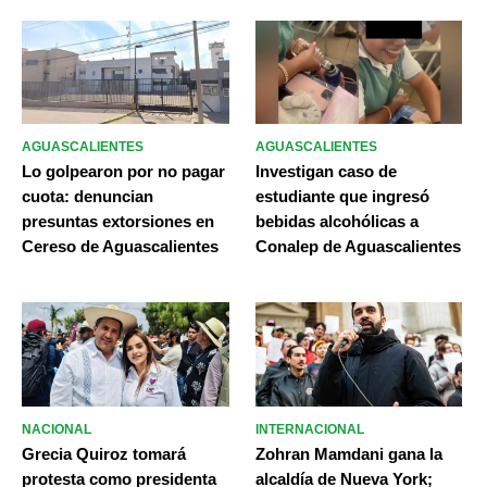
AGUASCALIENTES
AGUASCALIENTES
Lo golpearon por no pagar
Investigan caso de
cuota: denuncian
estudiante que ingresó
presuntas extorsiones en
bebidas alcohólicas a
Cereso de Aguascalientes
Conalep de Aguascalientes
NACIONAL
INTERNACIONAL
Grecia Quiroz tomará
Zohran Mamdani gana la
protesta como presidenta
alcaldía de Nueva York;