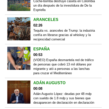
Coche-bomba destruye caseta en Colombia
un día después de la investidura de De la
Espriella
ARANCELES
02:26
Tequila vs. aranceles de Trump: la industria
confía en librarse gracias al whiskey y la
reciprocidad comercial
ESPAÑA
00:53
(VIDEO) España desmantela red de tráfico
de personas que cobró 13 mil dólares por
migrante y ató a personas a las lanchas
para cruzar el Mediterráneo
ADÁN AUGUSTO
00:08
Adán Augusto López: deudas por 48 mdp
con sueldo de 1.8 mdp y sus bienes que
desaparecen de declaración en declaración