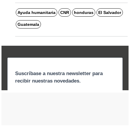
Ayuda humanitaria
CNR
honduras
El Salvador
Guatemala