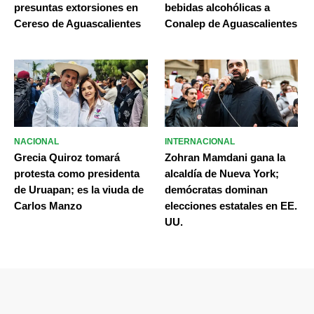
presuntas extorsiones en
bebidas alcohólicas a
Cereso de Aguascalientes
Conalep de Aguascalientes
NACIONAL
INTERNACIONAL
Grecia Quiroz tomará
Zohran Mamdani gana la
protesta como presidenta
alcaldía de Nueva York;
de Uruapan; es la viuda de
demócratas dominan
Carlos Manzo
elecciones estatales en EE.
UU.