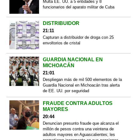
Multa EE. UU. a 5 entidades y 8
funcionarios del aparato militar de Cuba
DISTRIBUIDOR
21:11
Capturan a distribuidor de droga con 25
envoltorios de cristal
GUARDIA NACIONAL EN
MICHOACÁN
21:01
Despliegan más de mil 500 elementos de la
Guardia Nacional en Michoacán tras alerta
de EE. UU. por seguridad
FRAUDE CONTRA ADULTOS
MAYORES
20:44
Denuncian presunto fraude que alcanza el
millón de pesos contra una veintena de
adultos mayores en Aguascalientes; les