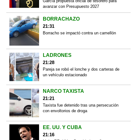
García propuesta oficial de tesorero para
avanzar con Presupuesto 2027
BORRACHAZO
21:31
Borracho se impactó contra un camellón
LADRONES
21:28
Pareja se robó el lonche y dos carteras de
un vehículo estacionado
NARCO TAXISTA
21:21
Taxista fue detenido tras una persecución
con envoltorios de droga
EE. UU. Y CUBA
21:16