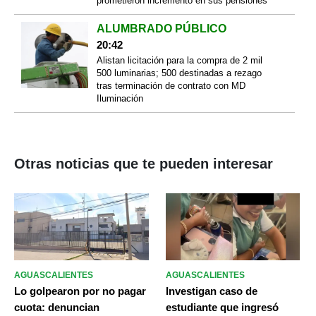
prometieron incremento en sus pensiones
ALUMBRADO PÚBLICO
20:42
Alistan licitación para la compra de 2 mil
500 luminarias; 500 destinadas a rezago
tras terminación de contrato con MD
Iluminación
Otras noticias que te pueden interesar
AGUASCALIENTES
AGUASCALIENTES
Lo golpearon por no pagar
Investigan caso de
cuota: denuncian
estudiante que ingresó