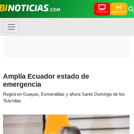
TV en vivo
Radio en vivo
Amplía Ecuador estado de
emergencia
Regirá en Guayas, Esmeraldas y ahora Santo Domingo de los
Tsáchilas