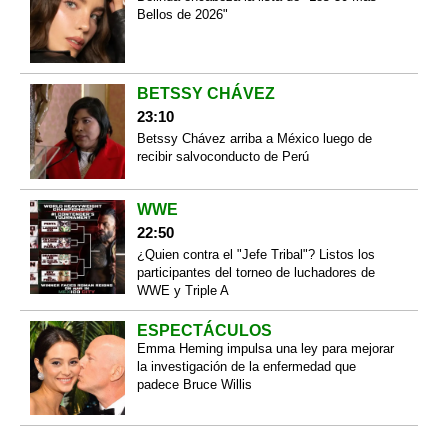
Bellos de 2026"
BETSSY CHÁVEZ
23:10
Betssy Chávez arriba a México luego de
recibir salvoconducto de Perú
WWE
22:50
¿Quien contra el "Jefe Tribal"? Listos los
participantes del torneo de luchadores de
WWE y Triple A
ESPECTÁCULOS
Emma Heming impulsa una ley para mejorar
la investigación de la enfermedad que
padece Bruce Willis