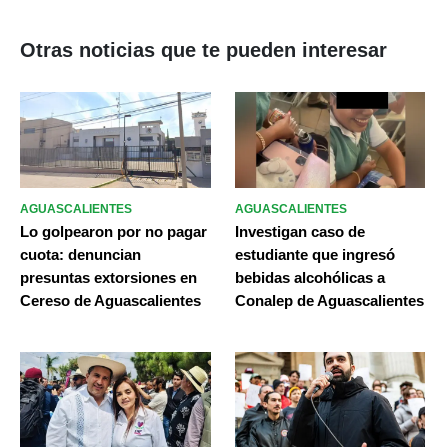
Otras noticias que te pueden interesar
AGUASCALIENTES
AGUASCALIENTES
Lo golpearon por no pagar
Investigan caso de
cuota: denuncian
estudiante que ingresó
presuntas extorsiones en
bebidas alcohólicas a
Cereso de Aguascalientes
Conalep de Aguascalientes