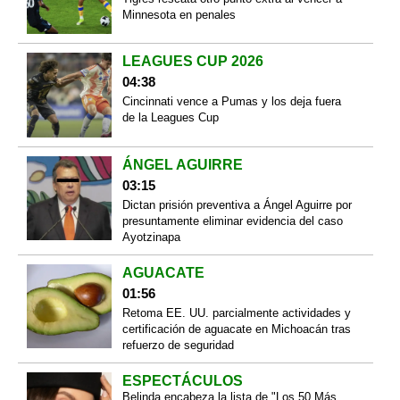
Minnesota en penales
LEAGUES CUP 2026
04:38
Cincinnati vence a Pumas y los deja fuera
de la Leagues Cup
ÁNGEL AGUIRRE
03:15
Dictan prisión preventiva a Ángel Aguirre por
presuntamente eliminar evidencia del caso
Ayotzinapa
AGUACATE
01:56
Retoma EE. UU. parcialmente actividades y
certificación de aguacate en Michoacán tras
refuerzo de seguridad
ESPECTÁCULOS
Belinda encabeza la lista de "Los 50 Más