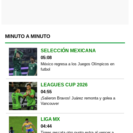
MINUTO A MINUTO
SELECCIÓN MEXICANA
05:08
México regresa a los Juegos Olímpicos en
futbol
LEAGUES CUP 2026
04:55
¡Salieron Bravos! Juárez remonta y golea a
Vancouver
LIGA MX
04:44
Tigres rescata otro punto extra al vencer a