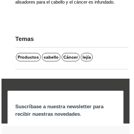
alisadores para el cabello y el cáncer es infundado.
Temas
Productos
cabello
Cáncer
lejía