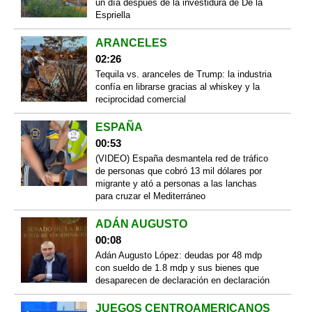
un día después de la investidura de De la
Espriella
ARANCELES
02:26
Tequila vs. aranceles de Trump: la industria
confía en librarse gracias al whiskey y la
reciprocidad comercial
ESPAÑA
00:53
(VIDEO) España desmantela red de tráfico
de personas que cobró 13 mil dólares por
migrante y ató a personas a las lanchas
para cruzar el Mediterráneo
ADÁN AUGUSTO
00:08
Adán Augusto López: deudas por 48 mdp
con sueldo de 1.8 mdp y sus bienes que
desaparecen de declaración en declaración
JUEGOS CENTROAMERICANOS