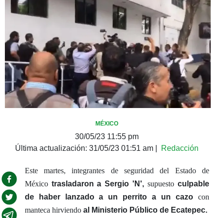
MÉXICO
30/05/23 11:55 pm
Última actualización:
31/05/23 01:51 am
|
Redacción
Este martes, integrantes de seguridad del Estado de
México
trasladaron a Sergio 'N',
supuesto
culpable
de haber lanzado a un perrito a un cazo
con
manteca hirviendo
al Ministerio Público de Ecatepec.