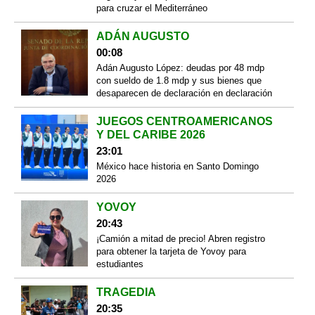
para cruzar el Mediterráneo
ADÁN AUGUSTO
00:08
Adán Augusto López: deudas por 48 mdp
con sueldo de 1.8 mdp y sus bienes que
desaparecen de declaración en declaración
JUEGOS CENTROAMERICANOS
Y DEL CARIBE 2026
23:01
México hace historia en Santo Domingo
2026
YOVOY
20:43
¡Camión a mitad de precio! Abren registro
para obtener la tarjeta de Yovoy para
estudiantes
TRAGEDIA
20:35