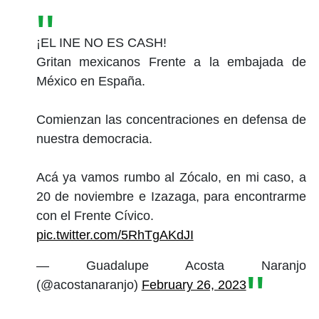
¡EL INE NO ES CASH!
Gritan mexicanos Frente a la embajada de
México en España.
Comienzan las concentraciones en defensa de
nuestra democracia.
Acá ya vamos rumbo al Zócalo, en mi caso, a
20 de noviembre e Izazaga, para encontrarme
con el Frente Cívico.
pic.twitter.com/5RhTgAKdJI
— Guadalupe Acosta Naranjo
(@acostanaranjo)
February 26, 2023