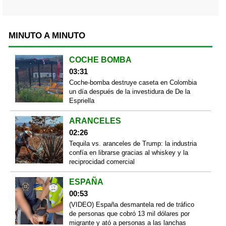
MINUTO A MINUTO
COCHE BOMBA
03:31
Coche-bomba destruye caseta en Colombia
un día después de la investidura de De la
Espriella
ARANCELES
02:26
Tequila vs. aranceles de Trump: la industria
confía en librarse gracias al whiskey y la
reciprocidad comercial
ESPAÑA
00:53
(VIDEO) España desmantela red de tráfico
de personas que cobró 13 mil dólares por
migrante y ató a personas a las lanchas