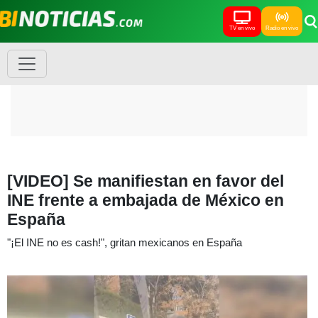
TV en vivo
Radio en vivo
[VIDEO] Se manifiestan en favor del
INE frente a embajada de México en
España
"¡El INE no es cash!", gritan mexicanos en España