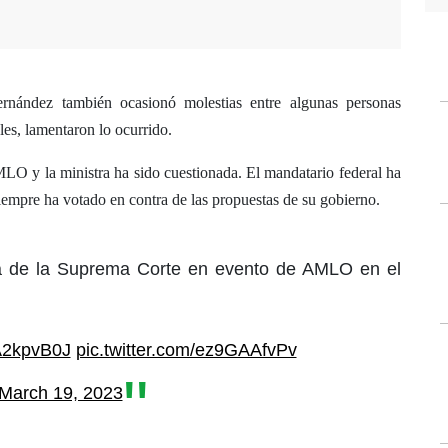
ernández también ocasionó molestias entre algunas personas
les, lamentaron lo ocurrido.
MLO y la ministra ha sido cuestionada. El mandatario federal ha
mpre ha votado en contra de las propuestas de su gobierno.
a de la Suprema Corte en evento de AMLO en el
1A2kpvB0J
pic.twitter.com/ez9GAAfvPv
March 19, 2023