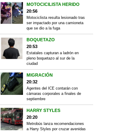
MOTOCICILISTA HERIDO
20:56
Motociclista resulta lesionado tras
ser impactado por una camioneta
que se dio a la fuga
BOQUETAZO
20:53
Estatales capturan a ladrón en
pleno boquetazo al sur de la
ciudad
MIGRACIÓN
20:32
Agentes del ICE contarán con
cámaras corporales a finales de
septiembre
HARRY STYLES
20:20
Metrobús lanza recomendaciones
a Harry Styles por cruzar avenidas