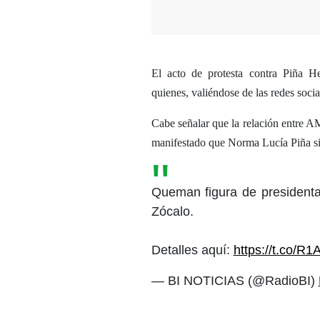
El acto de protesta contra Piña H
quienes, valiéndose de las redes socia
Cabe señalar que la relación entre A
manifestado que Norma Lucía Piña sie
Queman figura de president
Zócalo.
Detalles aquí:
https://t.co/R
— BI NOTICIAS (@RadioBI)