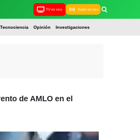
TV en vivo
Radio en vivo
Tecnociencia
Opinión
Investigaciones
vento de AMLO en el