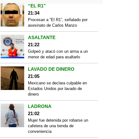
“EL R1”
21:34
Procesan a “El R1”, señalado por
asesinato de Carlos Manzo
ASALTANTE
21:22
Golpeó y atacó con un arma a un
menor de edad para asaltarlo
LAVADO DE DINERO
21:05
Mexicano se declara culpable en
Estados Unidos por lavado de
dinero
LADRONA
21:02
Mujer fue detenida por robarse un
cafetera de una tienda de
conveniencia