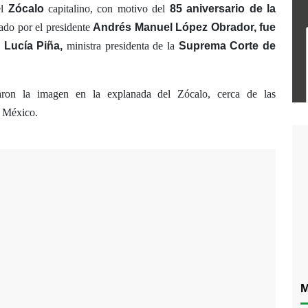
el
Zócalo
capitalino, con motivo del
85 aniversario de la
ado por el presidente
Andrés Manuel López Obrador,
fue
Lucía Piña,
ministra presidenta de la
Suprema Corte de
iaron la imagen en la explanada del Zócalo, cerca de las
e México.
M