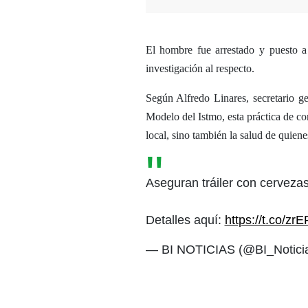
El hombre fue arrestado y puesto a
investigación al respecto.
Según Alfredo Linares, secretario g
Modelo del Istmo, esta práctica de c
local, sino también la salud de quien
Aseguran tráiler con cerveza
Detalles aquí:
https://t.co/zr
— BI NOTICIAS (@BI_Notici