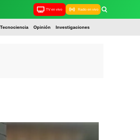
TV en vivo
Radio en vivo
Tecnociencia
Opinión
Investigaciones