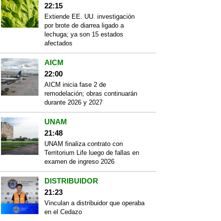
22:15
Extiende EE. UU. investigación
por brote de diarrea ligado a
lechuga; ya son 15 estados
afectados
AICM
22:00
AICM inicia fase 2 de
remodelación; obras continuarán
durante 2026 y 2027
UNAM
21:48
UNAM finaliza contrato con
Territorium Life luego de fallas en
examen de ingreso 2026
DISTRIBUIDOR
21:23
Vinculan a distribuidor que operaba
en el Cedazo