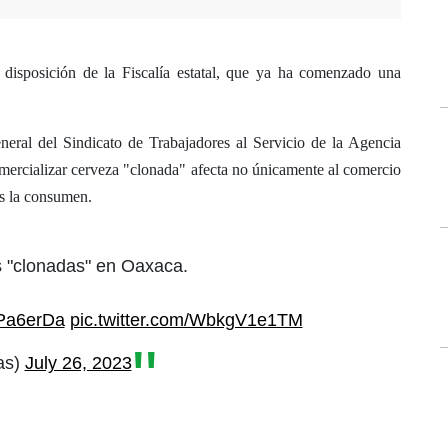
 disposición de la Fiscalía estatal, que ya ha comenzado una
eneral del Sindicato de Trabajadores al Servicio de la Agencia
omercializar cerveza "clonada" afecta no únicamente al comercio
es la consumen.
s "clonadas" en Oaxaca.
EPa6erDa
pic.twitter.com/WbkgV1e1TM
as)
July 26, 2023