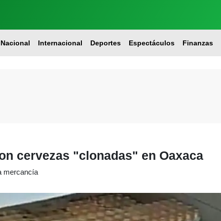
Nacional
Internacional
Deportes
Espectáculos
Finanzas
con cervezas "clonadas" en Oaxaca
la mercancía