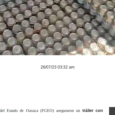
26/07/23 03:32 am
al del Estado de Oaxaca (FGEO) aseguraron un
tráiler con