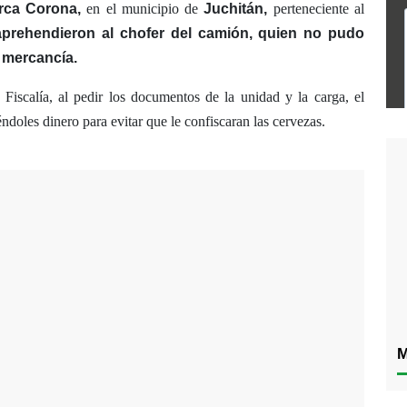
arca Corona,
en el municipio de
Juchitán,
perteneciente al
aprehendieron al chofer del camión, quien no pudo
 mercancía.
iscalía, al pedir los documentos de la unidad y la carga, el
ndoles dinero para evitar que le confiscaran las cervezas.
M