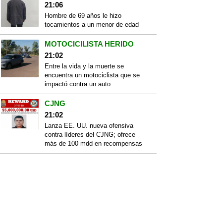
21:06
Hombre de 69 años le hizo
tocamientos a un menor de edad
MOTOCICILISTA HERIDO
21:02
Entre la vida y la muerte se
encuentra un motociclista que se
impactó contra un auto
CJNG
21:02
Lanza EE. UU. nueva ofensiva
contra líderes del CJNG; ofrece
más de 100 mdd en recompensas