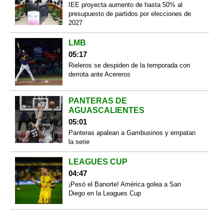
IEE proyecta aumento de hasta 50% al
presupuesto de partidos por elecciones de
2027
LMB
05:17
Rieleros se despiden de la temporada con
derrota ante Acereros
PANTERAS DE
AGUASCALIENTES
05:01
Panteras apalean a Gambusinos y empatan
la serie
LEAGUES CUP
04:47
¡Pesó el Banorte! América golea a San
Diego en la Leagues Cup