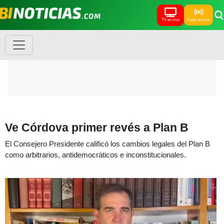
TV en vivo
Radio en vivo
Ve Córdova primer revés a Plan B
El Consejero Presidente calificó los cambios legales del Plan B
como arbitrarios, antidemocráticos e inconstitucionales.