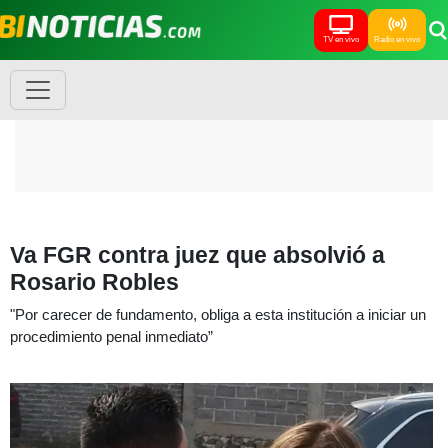
TV en vivo
Radio en vivo
Va FGR contra juez que absolvió a
Rosario Robles
"Por carecer de fundamento, obliga a esta institución a iniciar un
procedimiento penal inmediato”