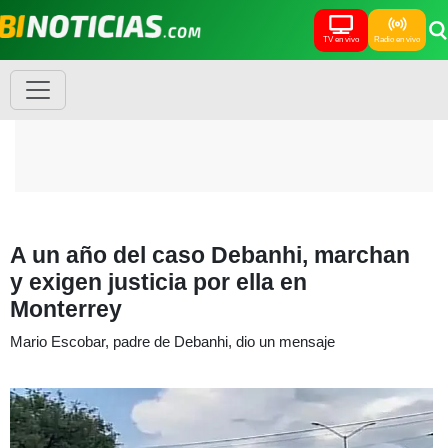
TV en vivo
Radio en vivo
A un año del caso Debanhi, marchan
y exigen justicia por ella en
Monterrey
Mario Escobar, padre de Debanhi, dio un mensaje