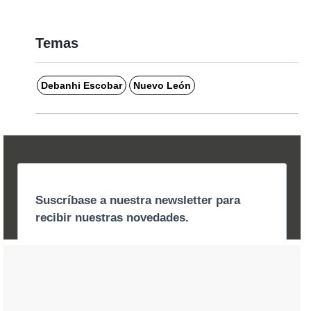
Temas
Debanhi Escobar
Nuevo León