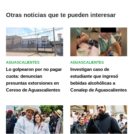
Otras noticias que te pueden interesar
AGUASCALIENTES
AGUASCALIENTES
Lo golpearon por no pagar
Investigan caso de
cuota: denuncian
estudiante que ingresó
presuntas extorsiones en
bebidas alcohólicas a
Cereso de Aguascalientes
Conalep de Aguascalientes