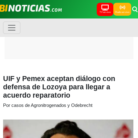
TV en vivo
Radio en vivo
UIF y Pemex aceptan diálogo con
defensa de Lozoya para llegar a
acuerdo reparatorio
Por casos de Agronitrogenados y Odebrecht