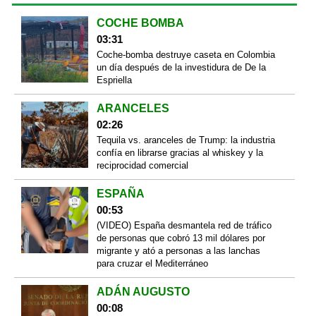
COCHE BOMBA
03:31
Coche-bomba destruye caseta en Colombia
un día después de la investidura de De la
Espriella
ARANCELES
02:26
Tequila vs. aranceles de Trump: la industria
confía en librarse gracias al whiskey y la
reciprocidad comercial
ESPAÑA
00:53
(VIDEO) España desmantela red de tráfico
de personas que cobró 13 mil dólares por
migrante y ató a personas a las lanchas
para cruzar el Mediterráneo
ADÁN AUGUSTO
00:08