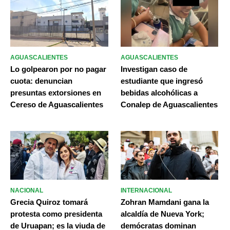
AGUASCALIENTES
AGUASCALIENTES
Lo golpearon por no pagar
Investigan caso de
cuota: denuncian
estudiante que ingresó
presuntas extorsiones en
bebidas alcohólicas a
Cereso de Aguascalientes
Conalep de Aguascalientes
NACIONAL
INTERNACIONAL
Grecia Quiroz tomará
Zohran Mamdani gana la
protesta como presidenta
alcaldía de Nueva York;
de Uruapan; es la viuda de
demócratas dominan