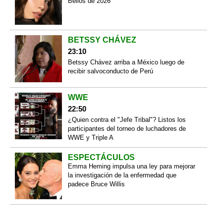
Bellos de 2026"
BETSSY CHÁVEZ
23:10
Betssy Chávez arriba a México luego de
recibir salvoconducto de Perú
WWE
22:50
¿Quien contra el "Jefe Tribal"? Listos los
participantes del torneo de luchadores de
WWE y Triple A
ESPECTÁCULOS
Emma Heming impulsa una ley para mejorar
la investigación de la enfermedad que
padece Bruce Willis