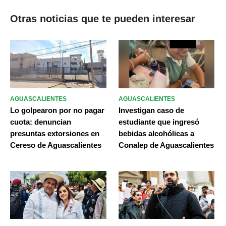
Otras noticias que te pueden interesar
AGUASCALIENTES
AGUASCALIENTES
Lo golpearon por no pagar
Investigan caso de
cuota: denuncian
estudiante que ingresó
presuntas extorsiones en
bebidas alcohólicas a
Cereso de Aguascalientes
Conalep de Aguascalientes