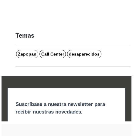
Temas
Zapopan
Call Center
desaparecidos