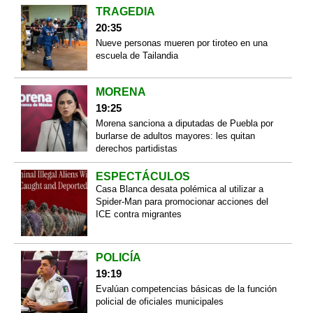
TRAGEDIA
20:35
Nueve personas mueren por tiroteo en una
escuela de Tailandia
MORENA
19:25
Morena sanciona a diputadas de Puebla por
burlarse de adultos mayores: les quitan
derechos partidistas
ESPECTÁCULOS
Casa Blanca desata polémica al utilizar a
Spider-Man para promocionar acciones del
ICE contra migrantes
POLICÍA
19:19
Evalúan competencias básicas de la función
policial de oficiales municipales