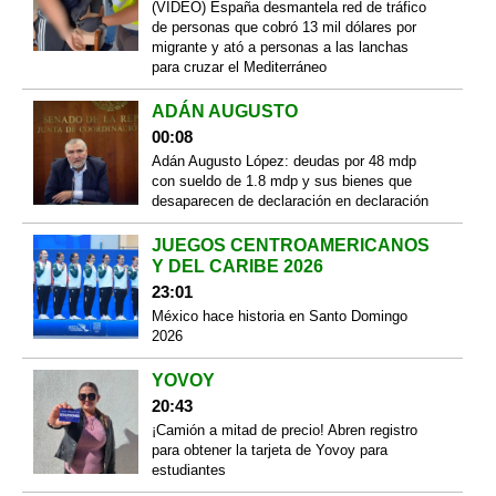
(VIDEO) España desmantela red de tráfico
de personas que cobró 13 mil dólares por
migrante y ató a personas a las lanchas
para cruzar el Mediterráneo
ADÁN AUGUSTO
00:08
Adán Augusto López: deudas por 48 mdp
con sueldo de 1.8 mdp y sus bienes que
desaparecen de declaración en declaración
JUEGOS CENTROAMERICANOS
Y DEL CARIBE 2026
23:01
México hace historia en Santo Domingo
2026
YOVOY
20:43
¡Camión a mitad de precio! Abren registro
para obtener la tarjeta de Yovoy para
estudiantes