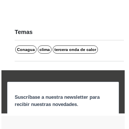
Temas
Conagua
clima
tercera onda de calor