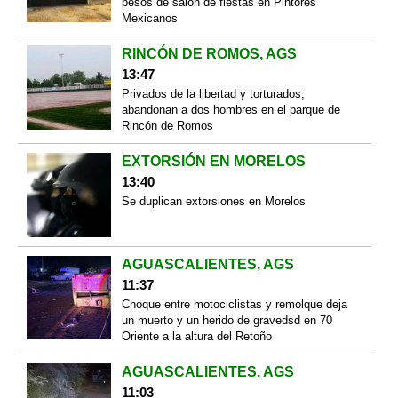
pesos de salón de fiestas en Pintores
Mexicanos
RINCÓN DE ROMOS, AGS
13:47
Privados de la libertad y torturados;
abandonan a dos hombres en el parque de
Rincón de Romos
EXTORSIÓN EN MORELOS
13:40
Se duplican extorsiones en Morelos
AGUASCALIENTES, AGS
11:37
Choque entre motociclistas y remolque deja
un muerto y un herido de gravedsd en 70
Oriente a la altura del Retoño
AGUASCALIENTES, AGS
11:03