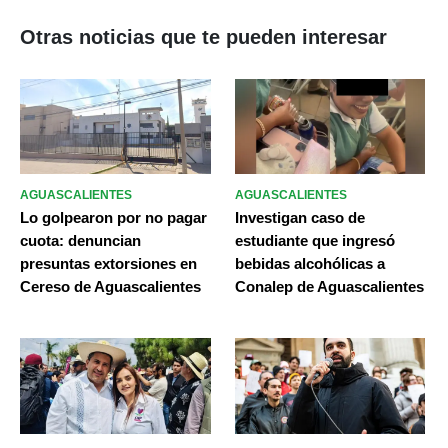
Otras noticias que te pueden interesar
AGUASCALIENTES
AGUASCALIENTES
Lo golpearon por no pagar
Investigan caso de
cuota: denuncian
estudiante que ingresó
presuntas extorsiones en
bebidas alcohólicas a
Cereso de Aguascalientes
Conalep de Aguascalientes