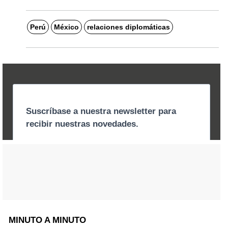
Perú
México
relaciones diplomáticas
MINUTO A MINUTO