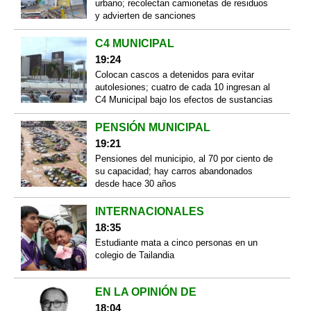
urbano; recolectan camionetas de residuos
y advierten de sanciones
C4 MUNICIPAL
19:24
Colocan cascos a detenidos para evitar
autolesiones; cuatro de cada 10 ingresan al
C4 Municipal bajo los efectos de sustancias
PENSIÓN MUNICIPAL
19:21
Pensiones del municipio, al 70 por ciento de
su capacidad; hay carros abandonados
desde hace 30 años
INTERNACIONALES
18:35
Estudiante mata a cinco personas en un
colegio de Tailandia
EN LA OPINIÓN DE
18:04