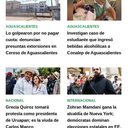
AGUASCALIENTES
AGUASCALIENTES
Lo golpearon por no pagar
Investigan caso de
cuota: denuncian
estudiante que ingresó
presuntas extorsiones en
bebidas alcohólicas a
Cereso de Aguascalientes
Conalep de Aguascalientes
NACIONAL
INTERNACIONAL
Grecia Quiroz tomará
Zohran Mamdani gana la
protesta como presidenta
alcaldía de Nueva York;
de Uruapan; es la viuda de
demócratas dominan
Carlos Manzo
elecciones estatales en EE.