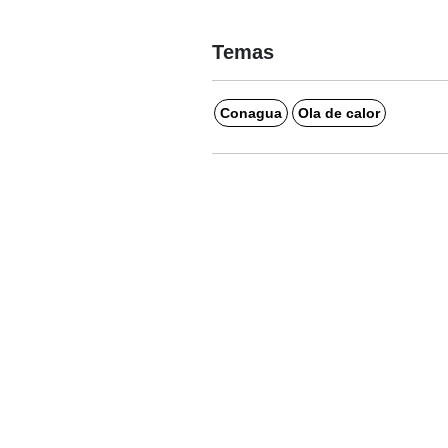
Temas
Conagua
Ola de calor