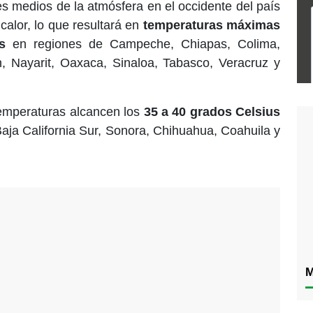
es medios de la atmósfera en el occidente del país
 calor, lo que resultará en
temperaturas máximas
s
en regiones de Campeche, Chiapas, Colima,
n, Nayarit, Oaxaca, Sinaloa, Tabasco, Veracruz y
emperaturas alcancen los
35 a 40 grados Celsius
Baja California Sur, Sonora, Chihuahua, Coahuila y
M