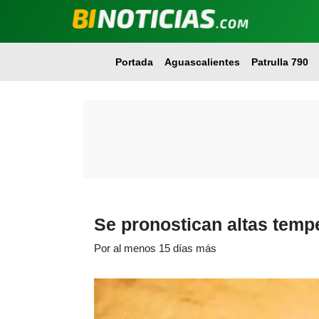
Portada
Aguascalientes
Patrulla 790
Se pronostican altas temp
Por al menos 15 días más