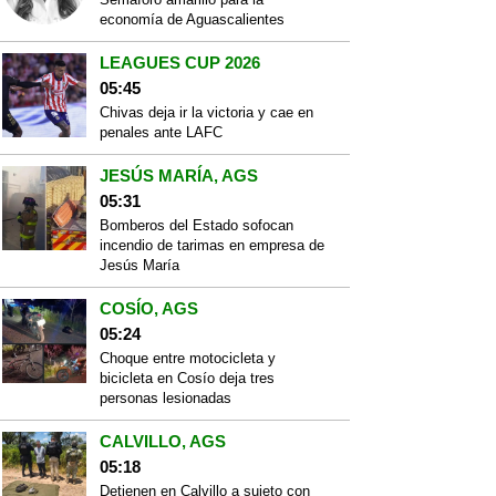
economía de Aguascalientes
LEAGUES CUP 2026
05:45
Chivas deja ir la victoria y cae en
penales ante LAFC
JESÚS MARÍA, AGS
05:31
Bomberos del Estado sofocan
incendio de tarimas en empresa de
Jesús María
COSÍO, AGS
05:24
Choque entre motocicleta y
bicicleta en Cosío deja tres
personas lesionadas
CALVILLO, AGS
05:18
Detienen en Calvillo a sujeto con