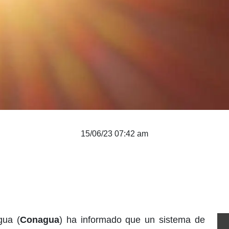
15/06/23 07:42 am
gua (
Conagua
) ha informado que un sistema de