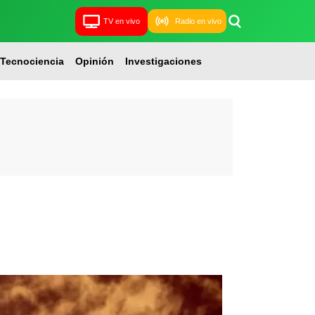
TV en vivo
Radio en vivo
Tecnociencia
Opinión
Investigaciones