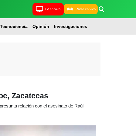
TV en vivo
Radio en vivo
Tecnociencia
Opinión
Investigaciones
pe, Zacatecas
 presunta relación con el asesinato de Raúl