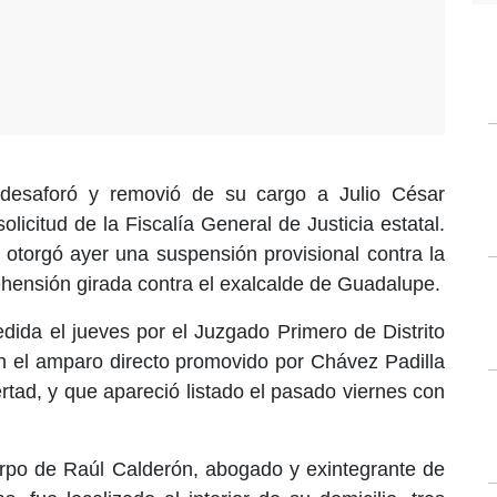
desaforó y removió de su cargo a Julio César
licitud de la Fiscalía General de Justicia estatal.
 otorgó ayer una suspensión provisional contra la
ehensión girada contra el exalcalde de Guadalupe.
dida el jueves por el Juzgado Primero de Distrito
n el amparo directo promovido por Chávez Padilla
ertad, y que apareció listado el pasado viernes con
erpo de Raúl Calderón, abogado y exintegrante de