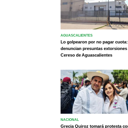
AGUASCALIENTES
Lo golpearon por no pagar cuota:
denuncian presuntas extorsiones
Cereso de Aguascalientes
NACIONAL
Grecia Quiroz tomará protesta c