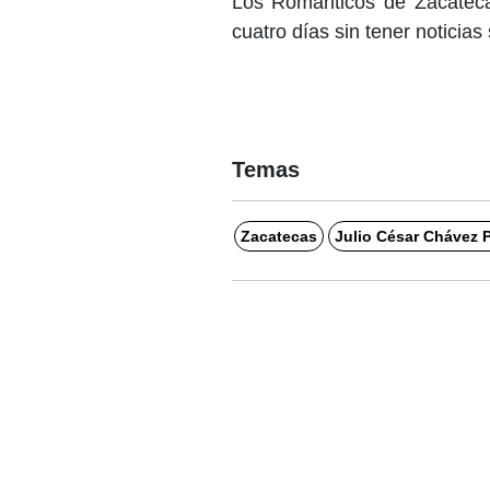
Los Románticos de Zacatecas,
cuatro días sin tener noticias
Temas
Zacatecas
Julio César Chávez P