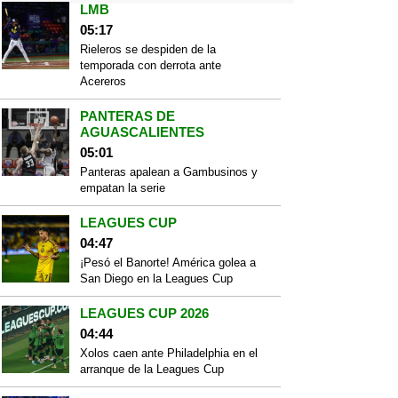
LMB
05:17
Rieleros se despiden de la
temporada con derrota ante
Acereros
PANTERAS DE
AGUASCALIENTES
05:01
Panteras apalean a Gambusinos y
empatan la serie
LEAGUES CUP
04:47
¡Pesó el Banorte! América golea a
San Diego en la Leagues Cup
LEAGUES CUP 2026
04:44
Xolos caen ante Philadelphia en el
arranque de la Leagues Cup