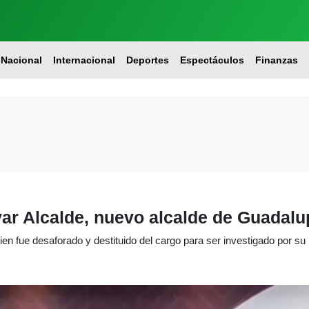
Nacional
Internacional
Deportes
Espectáculos
Finanzas
var Alcalde, nuevo alcalde de Guadalu
ien fue desaforado y destituido del cargo para ser investigado por su