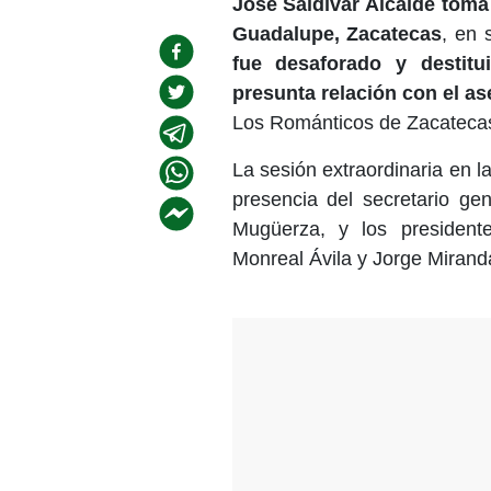
José Saldívar Alcalde tom
Guadalupe, Zacatecas
, en 
fue desaforado y destitu
presunta relación con el a
Los Románticos de Zacateca
La sesión extraordinaria en la
presencia del secretario ge
Mugüerza, y los president
Monreal Ávila y Jorge Mirand