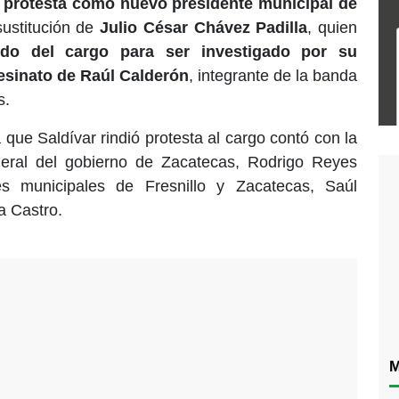
a protesta como nuevo presidente municipal de
sustitución de
Julio César Chávez Padilla
, quien
ido del cargo para ser investigado por su
sesinato de Raúl Calderón
, integrante de la banda
s.
 que Saldívar rindió protesta al cargo contó con la
neral del gobierno de Zacatecas, Rodrigo Reyes
es municipales de Fresnillo y Zacatecas, Saúl
a Castro.
M