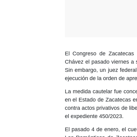
El Congreso de Zacatecas 
Chávez el pasado viernes a so
Sin embargo, un juez federal
ejecución de la orden de apr
La medida cautelar fue conce
en el Estado de Zacatecas e
contra actos privativos de lib
el expediente 450/2023.
El pasado 4 de enero, el cu