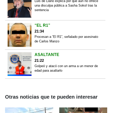
Luis de Llano explica por qué aún no ofrece
una disculpa pública a Sasha Sokol tras la
sentencia
“EL R1”
21:34
Procesan a “El R1”, señalado por asesinato
de Carlos Manzo
ASALTANTE
21:22
Golpeó y atacó con un arma a un menor de
edad para asaltarlo
Otras noticias que te pueden interesar