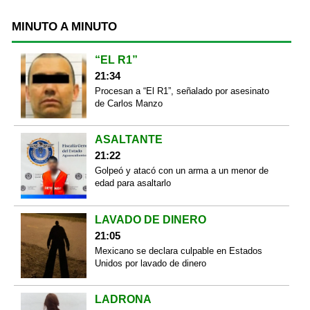
MINUTO A MINUTO
“EL R1”
21:34
Procesan a “El R1”, señalado por asesinato
de Carlos Manzo
ASALTANTE
21:22
Golpeó y atacó con un arma a un menor de
edad para asaltarlo
LAVADO DE DINERO
21:05
Mexicano se declara culpable en Estados
Unidos por lavado de dinero
LADRONA