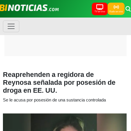
TV en vivo
Radio en vivo
Reaprehenden a regidora de
Reynosa señalada por posesión de
droga en EE. UU.
Se le acusa por posesión de una sustancia controlada