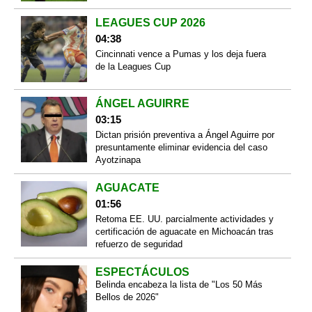
LEAGUES CUP 2026
04:38
Cincinnati vence a Pumas y los deja fuera
de la Leagues Cup
ÁNGEL AGUIRRE
03:15
Dictan prisión preventiva a Ángel Aguirre por
presuntamente eliminar evidencia del caso
Ayotzinapa
AGUACATE
01:56
Retoma EE. UU. parcialmente actividades y
certificación de aguacate en Michoacán tras
refuerzo de seguridad
ESPECTÁCULOS
Belinda encabeza la lista de "Los 50 Más
Bellos de 2026"