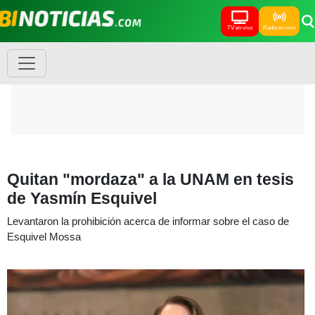
TV en vivo
Radio en vivo
Quitan "mordaza" a la UNAM en tesis
de Yasmín Esquivel
Levantaron la prohibición acerca de informar sobre el caso de
Esquivel Mossa