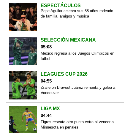
ESPECTÁCULOS
Pepe Aguilar celebra sus 58 años rodeado
de familia, amigos y música
SELECCIÓN MEXICANA
05:08
México regresa a los Juegos Olímpicos en
futbol
LEAGUES CUP 2026
04:55
¡Salieron Bravos! Juárez remonta y golea a
Vancouver
LIGA MX
04:44
Tigres rescata otro punto extra al vencer a
Minnesota en penales