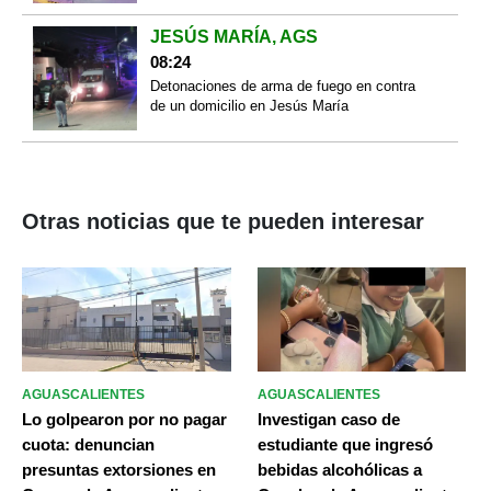
JESÚS MARÍA, AGS
08:24
Detonaciones de arma de fuego en contra
de un domicilio en Jesús María
Otras noticias que te pueden interesar
AGUASCALIENTES
AGUASCALIENTES
Lo golpearon por no pagar
Investigan caso de
cuota: denuncian
estudiante que ingresó
presuntas extorsiones en
bebidas alcohólicas a