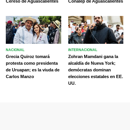
Cereso de Aguascalientes
Conalep de Aguascalientes
NACIONAL
INTERNACIONAL
Grecia Quiroz tomará
Zohran Mamdani gana la
protesta como presidenta
alcaldía de Nueva York;
de Uruapan; es la viuda de
demócratas dominan
Carlos Manzo
elecciones estatales en EE.
UU.