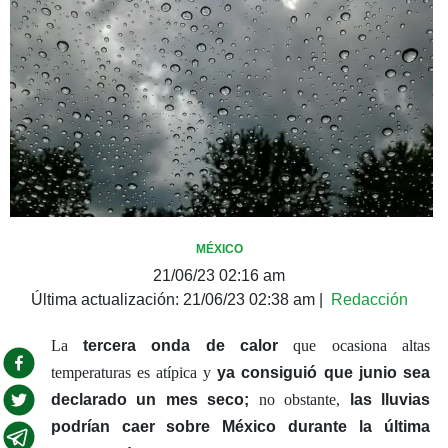
MÉXICO
21/06/23 02:16 am
Última actualización:
21/06/23 02:38 am
|
Redacción
La
tercera onda de calor
que ocasiona altas
temperaturas es atípica y
ya consiguió que junio sea
declarado un mes seco;
no obstante,
las lluvias
podrían caer sobre México durante la última