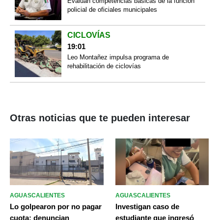
Evalúan competencias básicas de la función
policial de oficiales municipales
CICLOVÍAS
19:01
Leo Montañez impulsa programa de
rehabilitación de ciclovías
Otras noticias que te pueden interesar
AGUASCALIENTES
AGUASCALIENTES
Lo golpearon por no pagar
Investigan caso de
cuota: denuncian
estudiante que ingresó