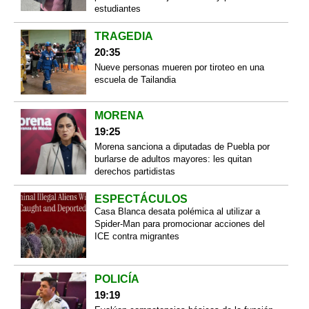
estudiantes
TRAGEDIA
20:35
Nueve personas mueren por tiroteo en una
escuela de Tailandia
MORENA
19:25
Morena sanciona a diputadas de Puebla por
burlarse de adultos mayores: les quitan
derechos partidistas
ESPECTÁCULOS
Casa Blanca desata polémica al utilizar a
Spider-Man para promocionar acciones del
ICE contra migrantes
POLICÍA
19:19