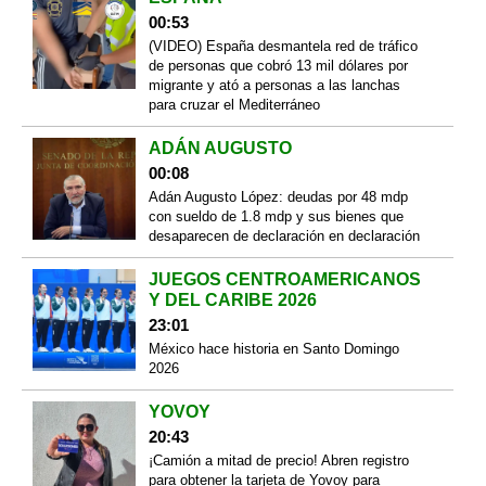
00:53
(VIDEO) España desmantela red de tráfico
de personas que cobró 13 mil dólares por
migrante y ató a personas a las lanchas
para cruzar el Mediterráneo
ADÁN AUGUSTO
00:08
Adán Augusto López: deudas por 48 mdp
con sueldo de 1.8 mdp y sus bienes que
desaparecen de declaración en declaración
JUEGOS CENTROAMERICANOS
Y DEL CARIBE 2026
23:01
México hace historia en Santo Domingo
2026
YOVOY
20:43
¡Camión a mitad de precio! Abren registro
para obtener la tarjeta de Yovoy para