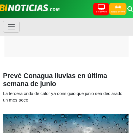
TV en vivo
Radio en vivo
Prevé Conagua lluvias en última
semana de junio
La tercera onda de calor ya consiguió que junio sea declarado
un mes seco