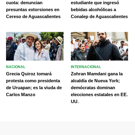
cuota: denuncian
estudiante que ingresó
presuntas extorsiones en
bebidas alcohólicas a
Cereso de Aguascalientes
Conalep de Aguascalientes
NACIONAL
INTERNACIONAL
Grecia Quiroz tomará
Zohran Mamdani gana la
protesta como presidenta
alcaldía de Nueva York;
de Uruapan; es la viuda de
demócratas dominan
Carlos Manzo
elecciones estatales en EE.
UU.