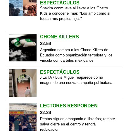
ESPECTÁCULOS
Shakira conmueve al llevar a los Ghetto
Kids a conocer el mar: "Los amo como si
fueran mis propios hijos"
CHONE KILLERS
22:58
Argentina nombra a los Chone Killers de
Ecuador como organización terrorista y los
vincula con cárteles mexicanos
ESPECTÁCULOS
¿Es IA? Luis Miguel reaparece como
imagen de una nueva campaña publicitaria
LECTORES RESPONDEN
22:38
Rentas siguen amagando a librerías; remate
salva cierre en el centro y tendrá
reubicación