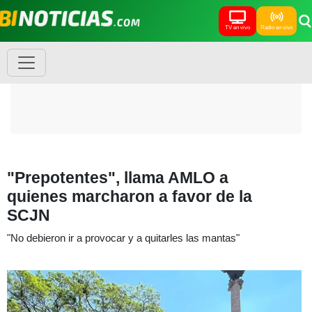
TV en vivo
Radio en vivo
"Prepotentes", llama AMLO a
quienes marcharon a favor de la
SCJN
"No debieron ir a provocar y a quitarles las mantas"