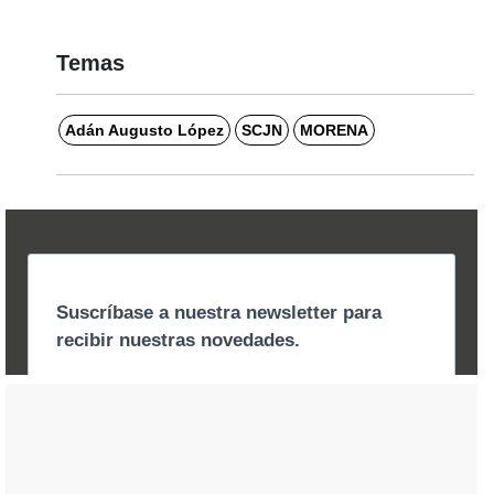
Temas
Adán Augusto López
SCJN
MORENA