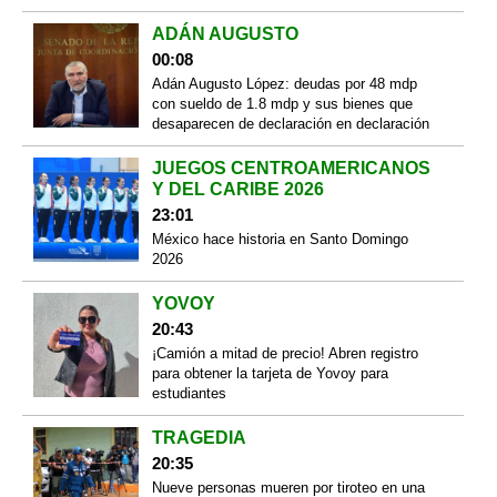
ADÁN AUGUSTO
00:08
Adán Augusto López: deudas por 48 mdp
con sueldo de 1.8 mdp y sus bienes que
desaparecen de declaración en declaración
JUEGOS CENTROAMERICANOS
Y DEL CARIBE 2026
23:01
México hace historia en Santo Domingo
2026
YOVOY
20:43
¡Camión a mitad de precio! Abren registro
para obtener la tarjeta de Yovoy para
estudiantes
TRAGEDIA
20:35
Nueve personas mueren por tiroteo en una