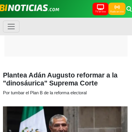
TV en vivo
Radio en vivo
Plantea Adán Augusto reformar a la
"dinosáurica" Suprema Corte
Por tumbar el Plan B de la reforma electoral