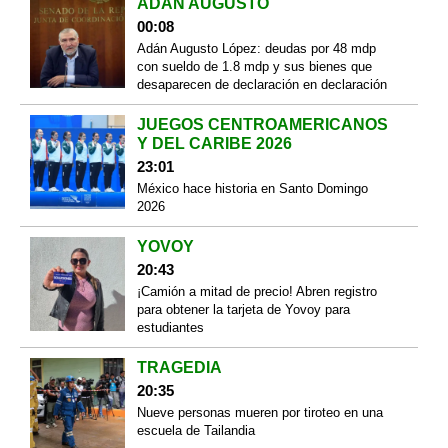
ADÁN AUGUSTO
00:08
Adán Augusto López: deudas por 48 mdp
con sueldo de 1.8 mdp y sus bienes que
desaparecen de declaración en declaración
JUEGOS CENTROAMERICANOS
Y DEL CARIBE 2026
23:01
México hace historia en Santo Domingo
2026
YOVOY
20:43
¡Camión a mitad de precio! Abren registro
para obtener la tarjeta de Yovoy para
estudiantes
TRAGEDIA
20:35
Nueve personas mueren por tiroteo en una
escuela de Tailandia