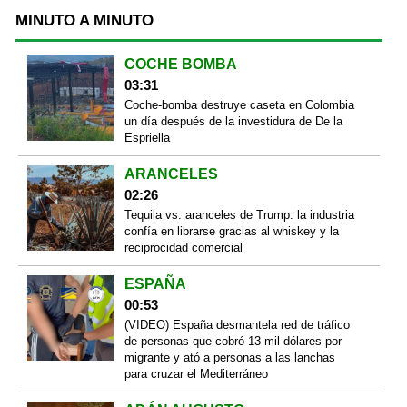
MINUTO A MINUTO
COCHE BOMBA
03:31
Coche-bomba destruye caseta en Colombia
un día después de la investidura de De la
Espriella
ARANCELES
02:26
Tequila vs. aranceles de Trump: la industria
confía en librarse gracias al whiskey y la
reciprocidad comercial
ESPAÑA
00:53
(VIDEO) España desmantela red de tráfico
de personas que cobró 13 mil dólares por
migrante y ató a personas a las lanchas
para cruzar el Mediterráneo