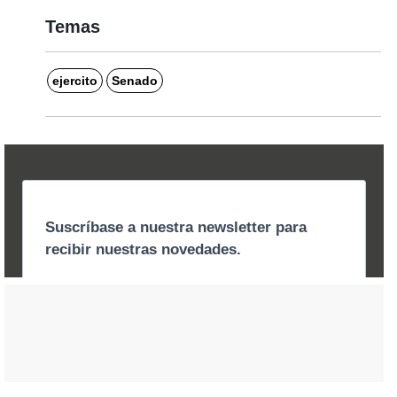
Temas
ejercito
Senado