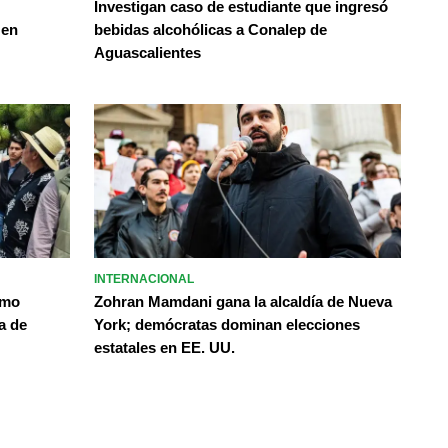
Investigan caso de estudiante que ingresó
 en
bebidas alcohólicas a Conalep de
Aguascalientes
INTERNACIONAL
omo
Zohran Mamdani gana la alcaldía de Nueva
a de
York; demócratas dominan elecciones
estatales en EE. UU.