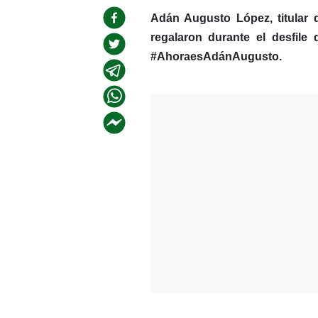
Adán Augusto López, titular 
regalaron durante el desfile 
#AhoraesAdánAugusto.