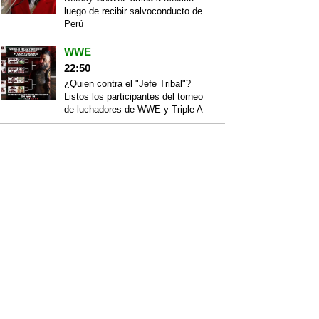
luego de recibir salvoconducto de
Perú
WWE
22:50
¿Quien contra el "Jefe Tribal"?
Listos los participantes del torneo
de luchadores de WWE y Triple A