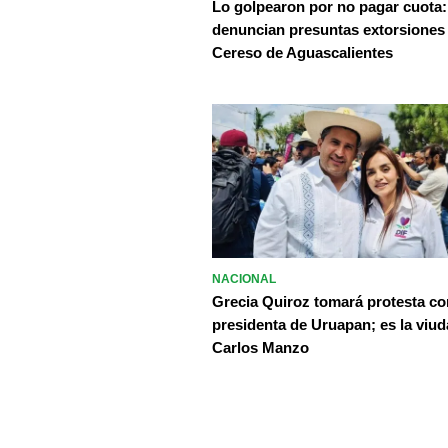
Lo golpearon por no pagar cuota:
denuncian presuntas extorsiones
Cereso de Aguascalientes
NACIONAL
Grecia Quiroz tomará protesta c
presidenta de Uruapan; es la viud
Carlos Manzo