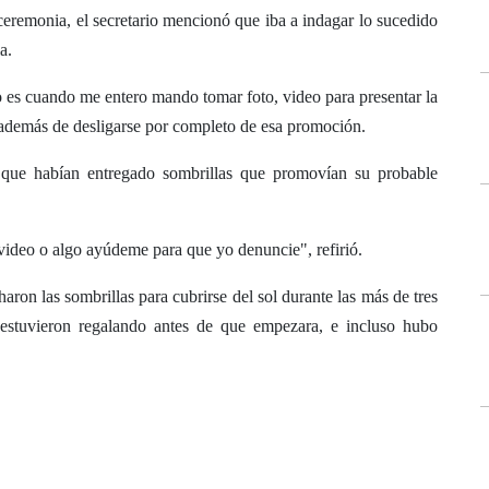
a ceremonia, el secretario mencionó que iba a indagar lo sucedido
a.
o es cuando me entero mando tomar foto, video para presentar la
además de desligarse por completo de esa promoción.
que habían entregado sombrillas que promovían su probable
 video o algo ayúdeme para que yo denuncie", refirió.
ron las sombrillas para cubrirse del sol durante las más de tres
 estuvieron regalando antes de que empezara, e incluso hubo