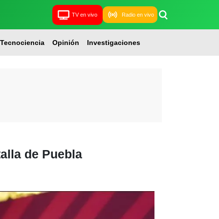
TV en vivo
Radio en vivo
Tecnociencia
Opinión
Investigaciones
alla de Puebla