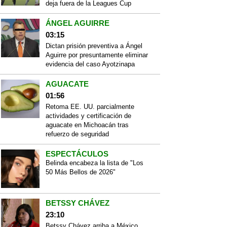
deja fuera de la Leagues Cup
ÁNGEL AGUIRRE
03:15
Dictan prisión preventiva a Ángel
Aguirre por presuntamente eliminar
evidencia del caso Ayotzinapa
AGUACATE
01:56
Retoma EE. UU. parcialmente
actividades y certificación de
aguacate en Michoacán tras
refuerzo de seguridad
ESPECTÁCULOS
Belinda encabeza la lista de "Los
50 Más Bellos de 2026"
BETSSY CHÁVEZ
23:10
Betssy Chávez arriba a México