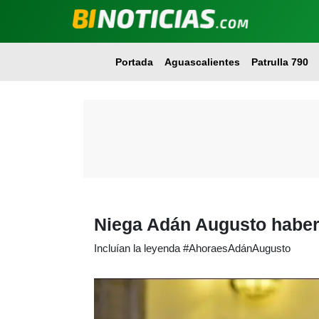
Portada
Aguascalientes
Patrulla 790
Niega Adán Augusto haber 
Incluían la leyenda #AhoraesAdánAugusto