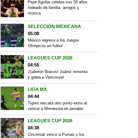
Pepe Aguilar celebra sus 58 años
rodeado de familia, amigos y
música
SELECCIÓN MEXICANA
05:08
México regresa a los Juegos
Olímpicos en futbol
LEAGUES CUP 2026
04:55
¡Salieron Bravos! Juárez remonta
y golea a Vancouver
LIGA MX
04:44
Tigres rescata otro punto extra al
vencer a Minnesota en penales
LEAGUES CUP 2026
04:38
Cincinnati vence a Pumas y los