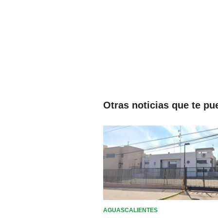
Otras noticias que te pu
AGUASCALIENTES