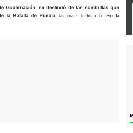
de Gobernación,
se deslindó de las sombrillas que
de la Batalla de Puebla,
las cuales incluían la leyenda
M