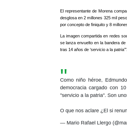
El representante de Morena compart
desglosa en 2 millones 325 mil pes
por concepto de finiquito y 8 millon
La imagen compartida en redes soc
se lanza envuelto en la bandera de
tras 14 años de ‘servicio a la patria’”
Como niño héroe, Edmundo 
democracia cargado con 10 
"servicio a la patria". Son un
O que nos aclare ¿El si renunc
— Mario Rafael Llergo (@mar