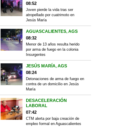
08:52
Joven pierde la vida tras ser
atropellado por cuatrimoto en
Jesús María
AGUASCALIENTES, AGS
08:32
Menor de 13 años resulta herido
por arma de fuego en la colonia
Insurgentes
JESÚS MARÍA, AGS
08:24
Detonaciones de arma de fuego en
contra de un domicilio en Jesús
María
DESACELERACIÓN
LABORAL
07:42
CTM alerta por baja creación de
empleo formal en Aguascalientes