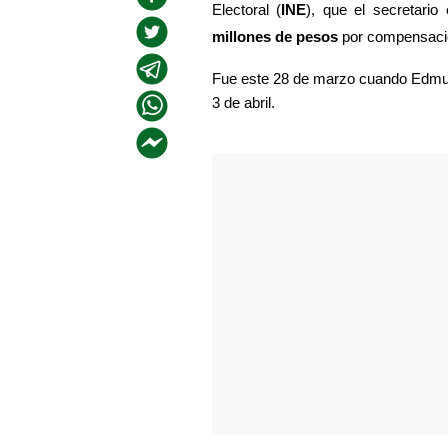
Electoral (
INE
), que el secretario
millones de pesos 
por compensació
Fue este 28 de marzo cuando Edmund
3 de abril.