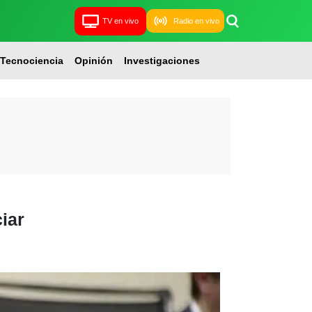
TV en vivo
Radio en vivo
Tecnociencia
Opinión
Investigaciones
iar