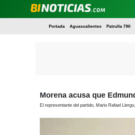
Portada
Aguascalientes
Patrulla 790
Morena acusa que Edmundo
El representante del partido, Mario Rafael Llerg