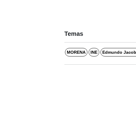
Temas
MORENA
INE
Edmundo Jaco