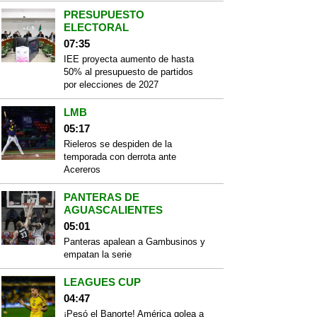
PRESUPUESTO
ELECTORAL
07:35
IEE proyecta aumento de hasta
50% al presupuesto de partidos
por elecciones de 2027
LMB
05:17
Rieleros se despiden de la
temporada con derrota ante
Acereros
PANTERAS DE
AGUASCALIENTES
05:01
Panteras apalean a Gambusinos y
empatan la serie
LEAGUES CUP
04:47
¡Pesó el Banorte! América golea a