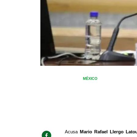
MÉXICO
Acusa 
Mario Rafael Llergo Latou