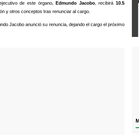
 ejecutivo de este órgano, 
Edmundo Jacobo
, recibirá 
10.5 
n y otros conceptos tras renunciar al cargo.
o Jacobo anunció su renuncia, dejando el cargo el próximo 
M