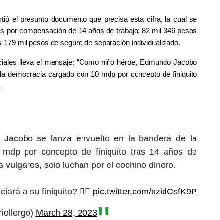
ió el presunto documento que precisa esta cifra, la cual se 
os por compensación de 14 años de trabajo; 82 mil 346 pesos 
es 179 mil pesos de seguro de separación individualizado.
iales lleva el mensaje: “Como niño héroe, Edmundo Jacobo 
 la democracia cargado con 10 mdp por concepto de finiquito 
.
Jacobo se lanza envuelto en la bandera de la
mdp por concepto de finiquito tras 14 años de
os vulgares, solo luchan por el cochino dinero.
iará a su finiquito? 👇🏽
pic.twitter.com/xzidCsfK9P
iollergo)
March 28, 2023