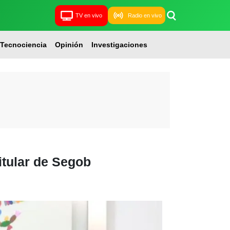
TV en vivo
Radio en vivo
Tecnociencia
Opinión
Investigaciones
itular de Segob