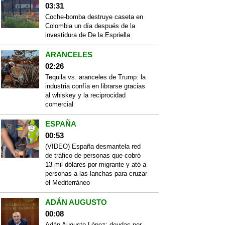
03:31
Coche-bomba destruye caseta en
Colombia un día después de la
investidura de De la Espriella
ARANCELES
02:26
Tequila vs. aranceles de Trump: la
industria confía en librarse gracias
al whiskey y la reciprocidad
comercial
ESPAÑA
00:53
(VIDEO) España desmantela red
de tráfico de personas que cobró
13 mil dólares por migrante y ató a
personas a las lanchas para cruzar
el Mediterráneo
ADÁN AUGUSTO
00:08
Adán Augusto López: deudas por