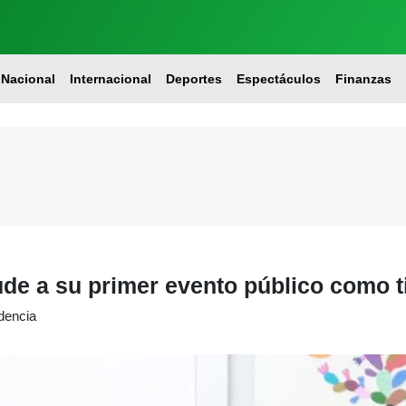
Nacional
Internacional
Deportes
Espectáculos
Finanzas
ude a su primer evento público como t
dencia