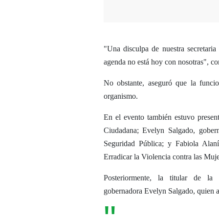
"Una disculpa de nuestra secretari
agenda no está hoy con nosotras", com
No obstante, aseguró que la funcio
organismo.
En el evento también estuvo present
Ciudadana; Evelyn Salgado, gobern
Seguridad Pública; y Fabiola Alan
Erradicar la Violencia contra las Muje
Posteriormente, la titular de l
gobernadora Evelyn Salgado, quien a