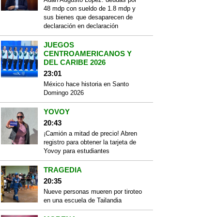
48 mdp con sueldo de 1.8 mdp y
sus bienes que desaparecen de
declaración en declaración
JUEGOS
CENTROAMERICANOS Y
DEL CARIBE 2026
23:01
México hace historia en Santo
Domingo 2026
YOVOY
20:43
¡Camión a mitad de precio! Abren
registro para obtener la tarjeta de
Yovoy para estudiantes
TRAGEDIA
20:35
Nueve personas mueren por tiroteo
en una escuela de Tailandia