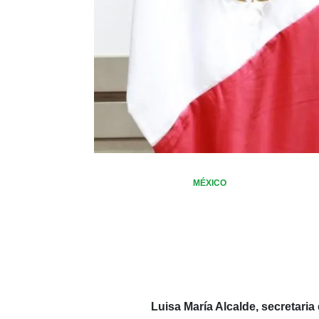
MÉXICO
Luisa María Alcalde, secretari