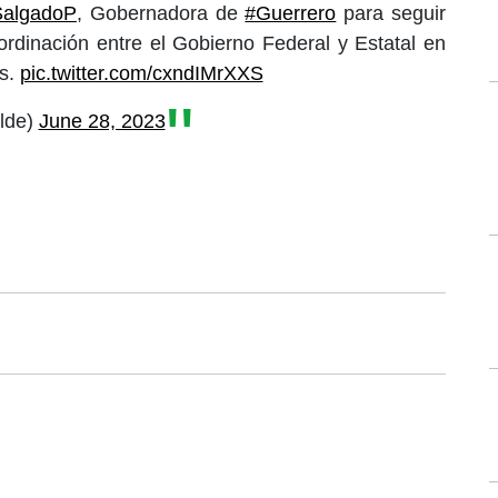
algadoP
, Gobernadora de
#Guerrero
para seguir
oordinación entre el Gobierno Federal y Estatal en
es.
pic.twitter.com/cxndIMrXXS
lde)
June 28, 2023