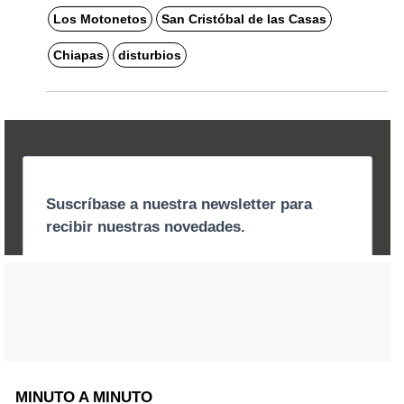
Los Motonetos
San Cristóbal de las Casas
Chiapas
disturbios
MINUTO A MINUTO