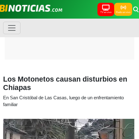
TV en vivo
Radio en vivo
Los Motonetos causan disturbios en
Chiapas
En San Cristóbal de Las Casas, luego de un enfrentamiento
familiar