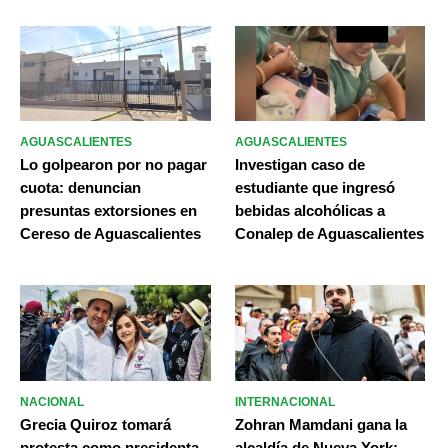
AGUASCALIENTES
AGUASCALIENTES
Lo golpearon por no pagar
Investigan caso de
cuota: denuncian
estudiante que ingresó
presuntas extorsiones en
bebidas alcohólicas a
Cereso de Aguascalientes
Conalep de Aguascalientes
NACIONAL
INTERNACIONAL
Grecia Quiroz tomará
Zohran Mamdani gana la
protesta como presidenta
alcaldía de Nueva York;