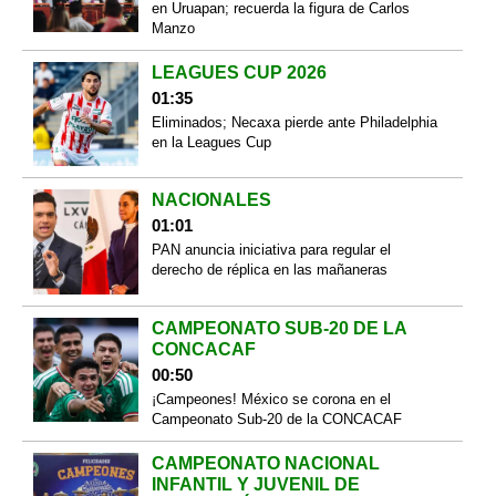
en Uruapan; recuerda la figura de Carlos
Manzo
LEAGUES CUP 2026
01:35
Eliminados; Necaxa pierde ante Philadelphia
en la Leagues Cup
NACIONALES
01:01
PAN anuncia iniciativa para regular el
derecho de réplica en las mañaneras
CAMPEONATO SUB-20 DE LA
CONCACAF
00:50
¡Campeones! México se corona en el
Campeonato Sub-20 de la CONCACAF
CAMPEONATO NACIONAL
INFANTIL Y JUVENIL DE