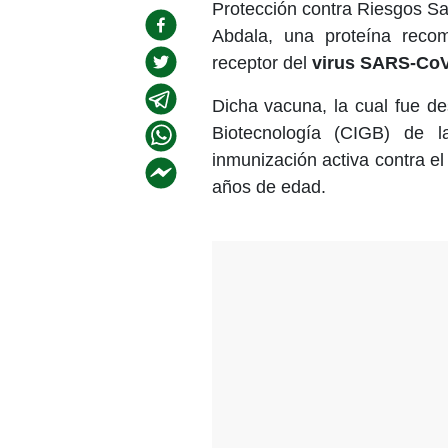
Protección contra Riesgos San
Abdala, una proteína reco
receptor del
virus SARS-CoV
Dicha vacuna, la cual fue de
Biotecnología (CIGB) de 
inmunización activa contra el
años de edad.