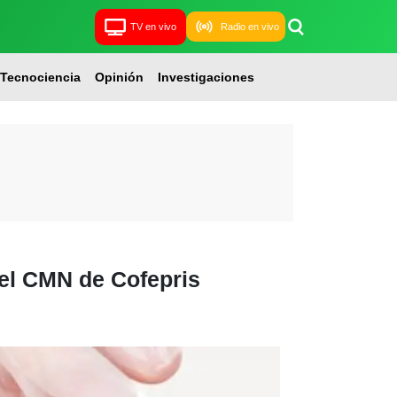
TV en vivo
Radio en vivo
Tecnociencia
Opinión
Investigaciones
del CMN de Cofepris