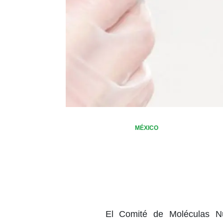
MÉXICO
El Comité de Moléculas N