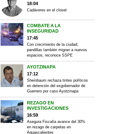
18:04
Cadáveres en el closet
COMBATE A LA
INSEGURIDAD
17:45
Con crecimiento de la ciudad,
pandillas también migran a nuevos
espacios; reconoce SSPE
AYOTZINAPA
17:12
Sheinbaum rechaza tintes políticos
en detención del exgobernador de
Guerrero por caso Ayotzinapa
REZAGO EN
INVESTIGACIONES
16:59
Asegura Fiscalía avance del 30%
en rezago de carpetas en
Aguascalientes