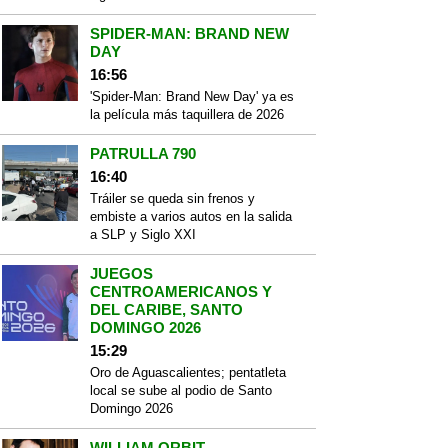
SPIDER-MAN: BRAND NEW
DAY
16:56
'Spider-Man: Brand New Day' ya es
la película más taquillera de 2026
PATRULLA 790
16:40
Tráiler se queda sin frenos y
embiste a varios autos en la salida
a SLP y Siglo XXI
JUEGOS
CENTROAMERICANOS Y
DEL CARIBE, SANTO
DOMINGO 2026
15:29
Oro de Aguascalientes; pentatleta
local se sube al podio de Santo
Domingo 2026
WILLIAM ORBIT