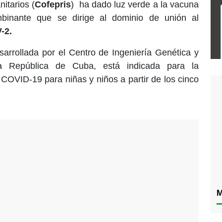
itarios (
Cofepris
) ha dado luz verde a la vacuna
mbinante que se dirige al dominio de unión al
-2.
sarrollada por el Centro de Ingeniería Genética y
la República de Cuba, está indicada para la
 COVID-19 para niñas y niños a partir de los cinco
M