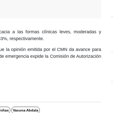
cacia a las formas clínicas leves, moderadas y
33%, respectivamente.
que la opinión emitida por el CMN da avance para
o de emergencia expide la Comisión de Autorización
niñas
Vacuna Abdala