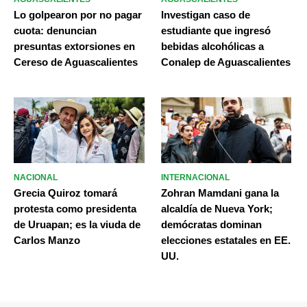
Lo golpearon por no pagar
Investigan caso de
cuota: denuncian
estudiante que ingresó
presuntas extorsiones en
bebidas alcohólicas a
Cereso de Aguascalientes
Conalep de Aguascalientes
NACIONAL
INTERNACIONAL
Grecia Quiroz tomará
Zohran Mamdani gana la
protesta como presidenta
alcaldía de Nueva York;
de Uruapan; es la viuda de
demócratas dominan
Carlos Manzo
elecciones estatales en EE.
UU.