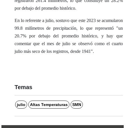
registraron 261.4 milímetros, lo que constituye un 28.2%
por debajo del promedio histórico.
En lo referente a julio, sostuvo que este 2023 se acumularon
99.8 milímetros de precipitación, lo que representó "un
20.7% por debajo del promedio histórico, y hay que
comentar que el mes de julio se observó como el cuarto
julio más seco de los registros, desde 1941".
Temas
julio
Altas Temperaturas
SMN