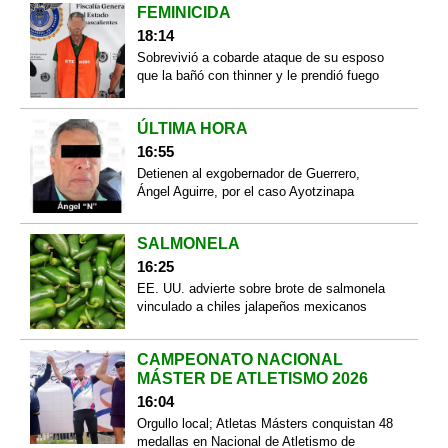
FEMINICIDA
18:14
Sobrevivió a cobarde ataque de su esposo
que la bañó con thinner y le prendió fuego
ÚLTIMA HORA
16:55
Detienen al exgobernador de Guerrero,
Ángel Aguirre, por el caso Ayotzinapa
SALMONELA
16:25
EE. UU. advierte sobre brote de salmonela
vinculado a chiles jalapeños mexicanos
CAMPEONATO NACIONAL
MÁSTER DE ATLETISMO 2026
16:04
Orgullo local; Atletas Másters conquistan 48
medallas en Nacional de Atletismo de