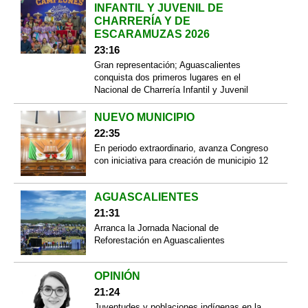
INFANTIL Y JUVENIL DE
CHARRERÍA Y DE
ESCARAMUZAS 2026
23:16
Gran representación; Aguascalientes
conquista dos primeros lugares en el
Nacional de Charrería Infantil y Juvenil
NUEVO MUNICIPIO
22:35
En periodo extraordinario, avanza Congreso
con iniciativa para creación de municipio 12
AGUASCALIENTES
21:31
Arranca la Jornada Nacional de
Reforestación en Aguascalientes
OPINIÓN
21:24
Juventudes y poblaciones indígenas en la