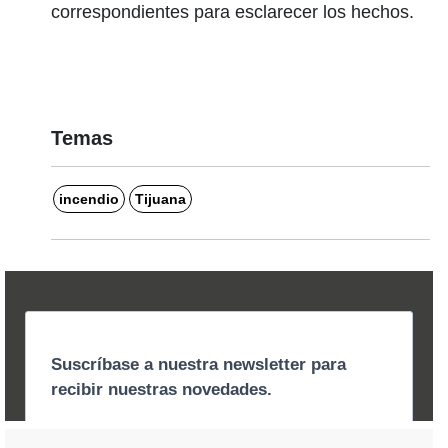
correspondientes para esclarecer los hechos.
Temas
incendio
Tijuana