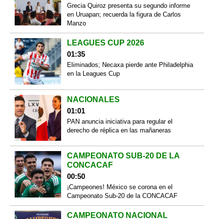
Grecia Quiroz presenta su segundo informe
en Uruapan; recuerda la figura de Carlos
Manzo
LEAGUES CUP 2026
01:35
Eliminados; Necaxa pierde ante Philadelphia
en la Leagues Cup
NACIONALES
01:01
PAN anuncia iniciativa para regular el
derecho de réplica en las mañaneras
CAMPEONATO SUB-20 DE LA
CONCACAF
00:50
¡Campeones! México se corona en el
Campeonato Sub-20 de la CONCACAF
CAMPEONATO NACIONAL