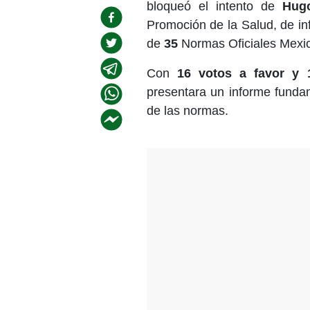
bloqueó el intento de
Hugo
Promoción de la Salud, de in
de
35
Normas Oficiales Mexi
Con
16 votos a favor y 
presentara un informe fundam
de las normas.