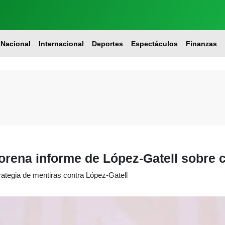
Nacional
Internacional
Deportes
Espectáculos
Finanzas
orena informe de López-Gatell sobre
ategia de mentiras contra López-Gatell