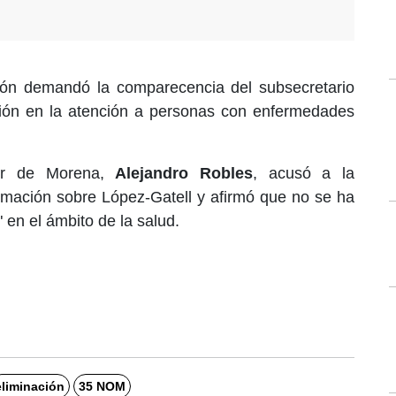
ción demandó la comparecencia del subsecretario
ión en la atención a personas con enfermedades
ador de Morena,
Alejandro Robles
, acusó a la
ormación sobre López-Gatell y afirmó que no se ha
" en el ámbito de la salud.
eliminación
35 NOM