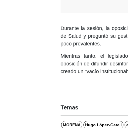
Durante la sesión, la oposi
de Salud y preguntó su gest
poco prevalentes.
Mientras tanto, el legisl
oposición de difundir desinf
creado un "vacío institucional
Temas
MORENA
Hugo López-Gatell