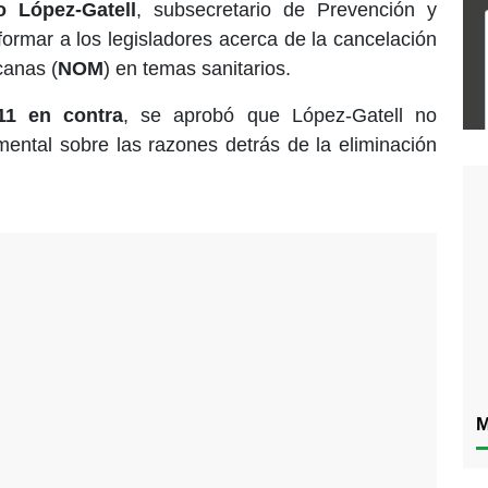
 López-Gatell
, subsecretario de Prevención y
formar a los legisladores acerca de la cancelación
canas (
NOM
) en temas sanitarios.
11 en contra
, se aprobó que López-Gatell no
ental sobre las razones detrás de la eliminación
M