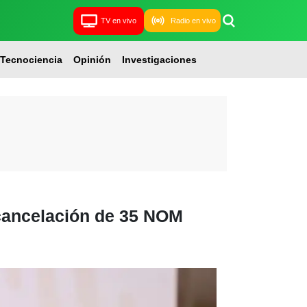
TV en vivo
Radio en vivo
Tecnociencia
Opinión
Investigaciones
 cancelación de 35 NOM