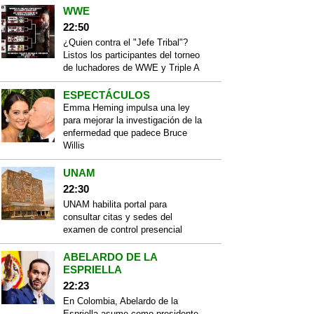
WWE
22:50
¿Quien contra el "Jefe Tribal"?
Listos los participantes del torneo
de luchadores de WWE y Triple A
ESPECTÁCULOS
Emma Heming impulsa una ley
para mejorar la investigación de la
enfermedad que padece Bruce
Willis
UNAM
22:30
UNAM habilita portal para
consultar citas y sedes del
examen de control presencial
ABELARDO DE LA
ESPRIELLA
22:23
En Colombia, Abelardo de la
Espriella asume como presidente