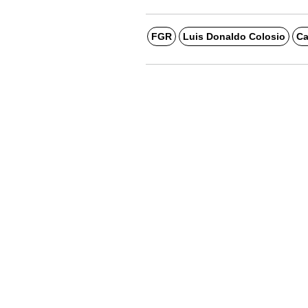
FGR
Luis Donaldo Colosio
Ca