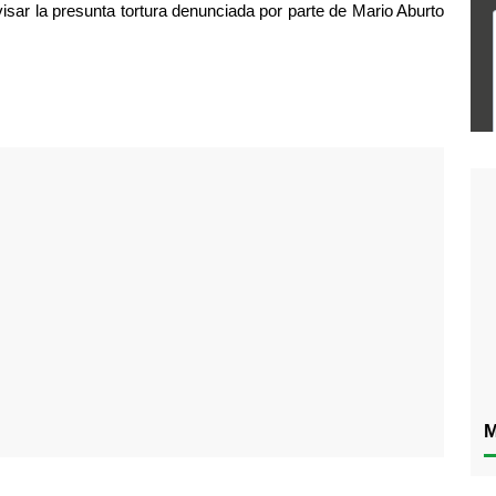
evisar la presunta tortura denunciada por parte de Mario Aburto 
M