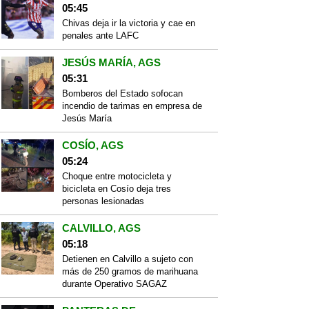
05:45
Chivas deja ir la victoria y cae en
penales ante LAFC
JESÚS MARÍA, AGS
05:31
Bomberos del Estado sofocan
incendio de tarimas en empresa de
Jesús María
COSÍO, AGS
05:24
Choque entre motocicleta y
bicicleta en Cosío deja tres
personas lesionadas
CALVILLO, AGS
05:18
Detienen en Calvillo a sujeto con
más de 250 gramos de marihuana
durante Operativo SAGAZ