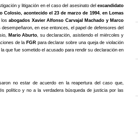
igación y litigación en el caso del asesinato del 
excandidato 
do Colosio, acontecido el 23 de marzo de 1994
, 
en Lomas 
 los 
abogados Xavier Alfonso Carvajal Machado y Marco 
s desempeñaron, en ese entonces, el papel de defensores del 
sio,
 Mario Aburto
, su declaración, asistiendo el miércoles y 
ciones de la 
FGR 
para declarar sobre una queja de violación 
a la que fue sometido el acusado para rendir su declaración en 
aron no estar de acuerdo en la reapertura del caso que, 
rés político y no a la verdadera búsqueda de justicia por las 