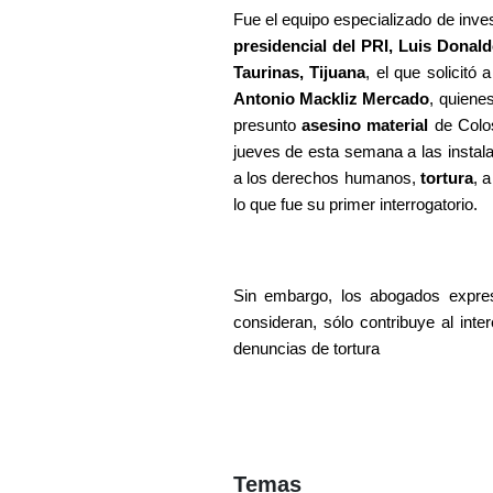
Fue el equipo especializado de invest
presidencial del PRI, Luis Donal
Taurinas, Tijuana
, el que solicitó a
Antonio Mackliz Mercado
, quiene
presunto 
asesino material 
de Colo
jueves de esta semana a las instala
a los derechos humanos, 
tortura
, 
lo que fue su primer interrogatorio.
Sin embargo, los abogados expres
consideran, sólo contribuye al inte
denuncias de tortura
Temas