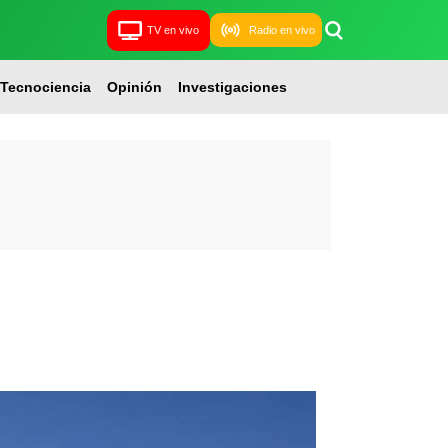
TV en vivo
Radio en vivo
Tecnociencia
Opinión
Investigaciones