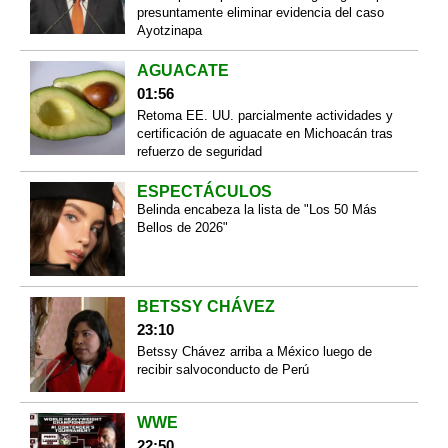
presuntamente eliminar evidencia del caso
Ayotzinapa
AGUACATE
01:56
Retoma EE. UU. parcialmente actividades y
certificación de aguacate en Michoacán tras
refuerzo de seguridad
ESPECTÁCULOS
Belinda encabeza la lista de "Los 50 Más
Bellos de 2026"
BETSSY CHÁVEZ
23:10
Betssy Chávez arriba a México luego de
recibir salvoconducto de Perú
WWE
22:50