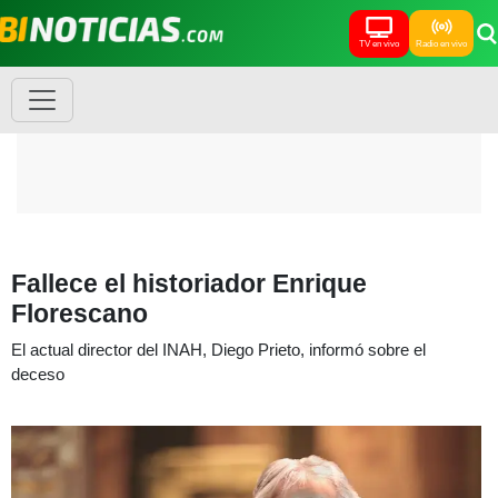
TV en vivo
Radio en vivo
Fallece el historiador Enrique
Florescano
El actual director del INAH, Diego Prieto, informó sobre el
deceso