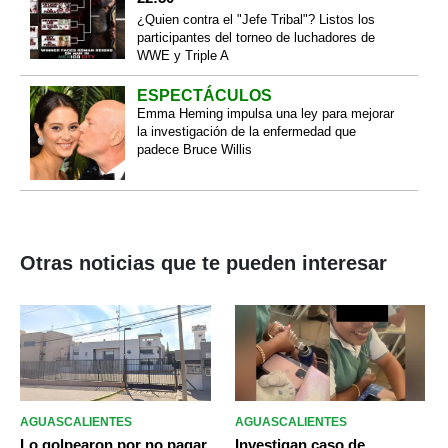
¿Quien contra el "Jefe Tribal"? Listos los
participantes del torneo de luchadores de
WWE y Triple A
ESPECTÁCULOS
Emma Heming impulsa una ley para mejorar
la investigación de la enfermedad que
padece Bruce Willis
Otras noticias que te pueden interesar
AGUASCALIENTES
AGUASCALIENTES
Lo golpearon por no pagar
Investigan caso de