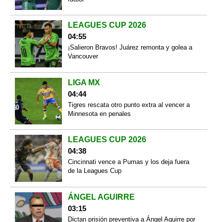
LEAGUES CUP 2026
04:55
¡Salieron Bravos! Juárez remonta y golea a
Vancouver
LIGA MX
04:44
Tigres rescata otro punto extra al vencer a
Minnesota en penales
LEAGUES CUP 2026
04:38
Cincinnati vence a Pumas y los deja fuera
de la Leagues Cup
ÁNGEL AGUIRRE
03:15
Dictan prisión preventiva a Ángel Aguirre por