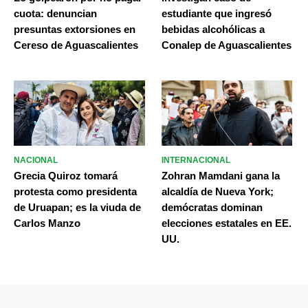
cuota: denuncian
estudiante que ingresó
presuntas extorsiones en
bebidas alcohólicas a
Cereso de Aguascalientes
Conalep de Aguascalientes
NACIONAL
INTERNACIONAL
Grecia Quiroz tomará
Zohran Mamdani gana la
protesta como presidenta
alcaldía de Nueva York;
de Uruapan; es la viuda de
demócratas dominan
Carlos Manzo
elecciones estatales en EE.
UU.