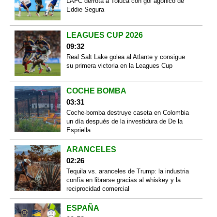
LAFC derrota a Toluca con gol agónico de
Eddie Segura
LEAGUES CUP 2026
09:32
Real Salt Lake golea al Atlante y consigue
su primera victoria en la Leagues Cup
COCHE BOMBA
03:31
Coche-bomba destruye caseta en Colombia
un día después de la investidura de De la
Espriella
ARANCELES
02:26
Tequila vs. aranceles de Trump: la industria
confía en librarse gracias al whiskey y la
reciprocidad comercial
ESPAÑA