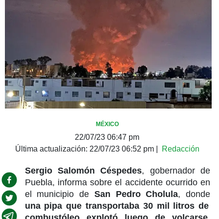
MÉXICO
22/07/23 06:47 pm
Última actualización:
22/07/23 06:52 pm
|
Redacción
Sergio Salomón Céspedes
, gobernador de
Puebla, informa sobre el accidente ocurrido en
el municipio de
San Pedro Cholula
, donde
una pipa que transportaba 30 mil litros de
combustóleo explotó luego de volcarse,