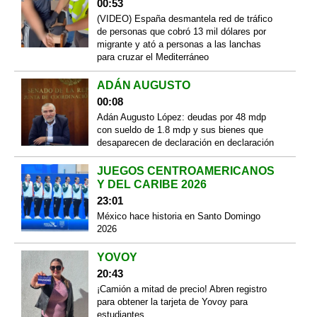
00:53
(VIDEO) España desmantela red de tráfico
de personas que cobró 13 mil dólares por
migrante y ató a personas a las lanchas
para cruzar el Mediterráneo
ADÁN AUGUSTO
00:08
Adán Augusto López: deudas por 48 mdp
con sueldo de 1.8 mdp y sus bienes que
desaparecen de declaración en declaración
JUEGOS CENTROAMERICANOS
Y DEL CARIBE 2026
23:01
México hace historia en Santo Domingo
2026
YOVOY
20:43
¡Camión a mitad de precio! Abren registro
para obtener la tarjeta de Yovoy para
estudiantes