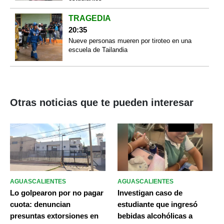
TRAGEDIA
20:35
Nueve personas mueren por tiroteo en una
escuela de Tailandia
Otras noticias que te pueden interesar
AGUASCALIENTES
AGUASCALIENTES
Lo golpearon por no pagar
Investigan caso de
cuota: denuncian
estudiante que ingresó
presuntas extorsiones en
bebidas alcohólicas a