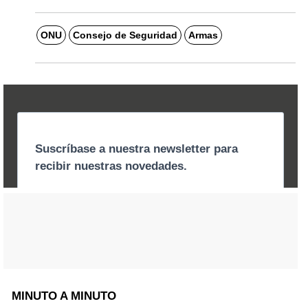
ONU
Consejo de Seguridad
Armas
MINUTO A MINUTO