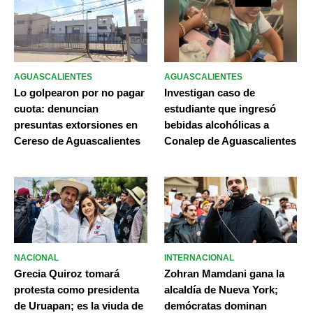
AGUASCALIENTES
AGUASCALIENTES
Lo golpearon por no pagar
Investigan caso de
cuota: denuncian
estudiante que ingresó
presuntas extorsiones en
bebidas alcohólicas a
Cereso de Aguascalientes
Conalep de Aguascalientes
NACIONAL
INTERNACIONAL
Grecia Quiroz tomará
Zohran Mamdani gana la
protesta como presidenta
alcaldía de Nueva York;
de Uruapan; es la viuda de
demócratas dominan