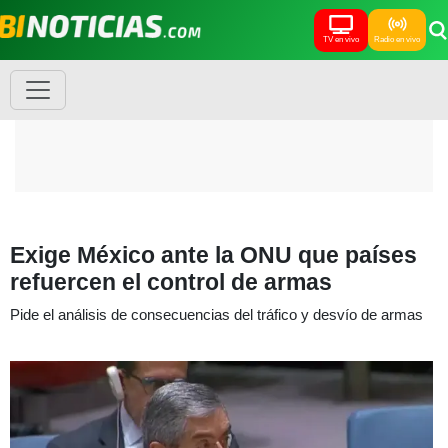
TV en vivo
Radio en vivo
Exige México ante la ONU que países
refuercen el control de armas
Pide el análisis de consecuencias del tráfico y desvío de armas