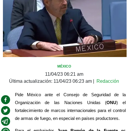
MÉXICO
11/04/23 06:21 am
Última actualización:
11/04/23 06:23 am
|
Redacción
Pide México ante el Consejo de Seguridad de la 
Organización de las Naciones Unidas (
ONU
) el 
fortalecimiento de marcos internacionales para el control 
de armas de fuego, en especial en países productores.
Para el embajador 
Juan Ramón de la Fuente
 es 