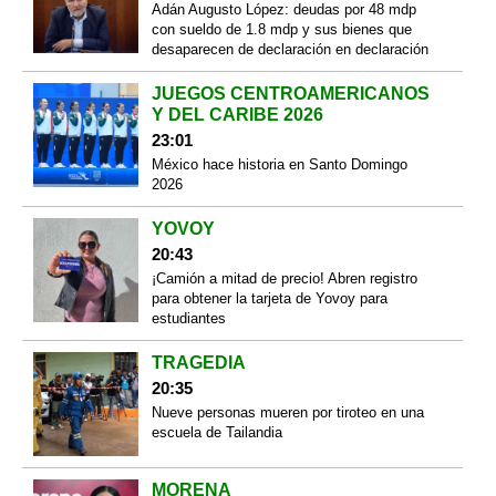
Adán Augusto López: deudas por 48 mdp
con sueldo de 1.8 mdp y sus bienes que
desaparecen de declaración en declaración
JUEGOS CENTROAMERICANOS
Y DEL CARIBE 2026
23:01
México hace historia en Santo Domingo
2026
YOVOY
20:43
¡Camión a mitad de precio! Abren registro
para obtener la tarjeta de Yovoy para
estudiantes
TRAGEDIA
20:35
Nueve personas mueren por tiroteo en una
escuela de Tailandia
MORENA