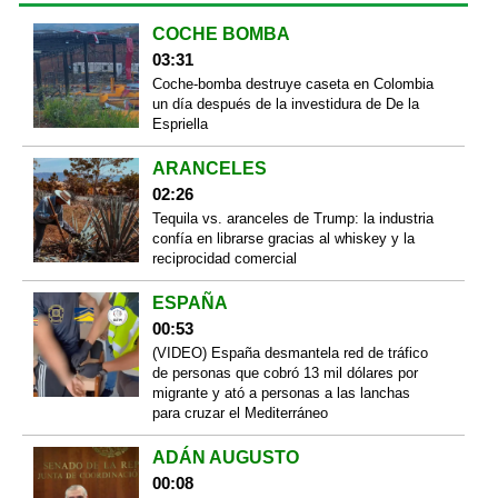
COCHE BOMBA
03:31
Coche-bomba destruye caseta en Colombia
un día después de la investidura de De la
Espriella
ARANCELES
02:26
Tequila vs. aranceles de Trump: la industria
confía en librarse gracias al whiskey y la
reciprocidad comercial
ESPAÑA
00:53
(VIDEO) España desmantela red de tráfico
de personas que cobró 13 mil dólares por
migrante y ató a personas a las lanchas
para cruzar el Mediterráneo
ADÁN AUGUSTO
00:08