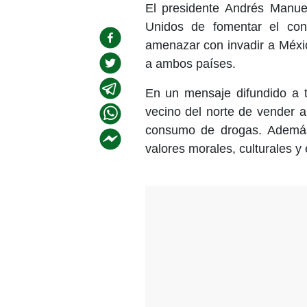
El presidente Andrés Manu
Unidos de fomentar el con
amenazar con invadir a Méxic
a ambos países.
En un mensaje difundido a t
vecino del norte de vender a
consumo de drogas. Además, 
valores morales, culturales y 