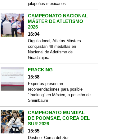
jalapeños mexicanos
CAMPEONATO NACIONAL
MÁSTER DE ATLETISMO
2026
16:04
Orgullo local; Atletas Másters
conquistan 48 medallas en
Nacional de Atletismo de
Guadalajara
FRACKING
15:58
Expertos presentan
recomendaciones para posible
"fracking" en México, a petición de
Sheinbaum
CAMPEONATO MUNDIAL
DE POOMSAE, COREA DEL
SUR 2026
15:55
Destino: Corea del Sur;