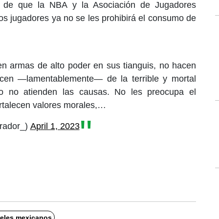
o de que la NBA y la Asociación de Jugadores
os jugadores ya no se les prohibirá el consumo de
n armas de alto poder en sus tianguis, no hacen
cen —lamentablemente— de la terrible y mortal
ro no atienden las causas. No les preocupa el
fortalecen valores morales,…
rador_)
April 1, 2023
teles mexicanos