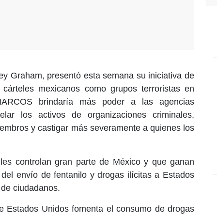
ey Graham, presentó esta semana su iniciativa de
 cárteles mexicanos como grupos terroristas en
NARCOS brindaría más poder a las agencias
lar los activos de organizaciones criminales,
iembros y castigar más severamente a quienes los
les controlan gran parte de México y que ganan
del envío de fentanilo y drogas ilícitas a Estados
 de ciudadanos.
ue Estados Unidos fomenta el consumo de drogas