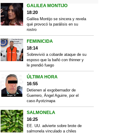
GALILEA MONTIJO
18:20
Galilea Montijo se sincera y revela
qué provocó la parálisis en su
rostro
FEMINICIDA
18:14
Sobrevivió a cobarde ataque de su
esposo que la bañó con thinner y
le prendió fuego
ÚLTIMA HORA
16:55
Detienen al exgobernador de
Guerrero, Ángel Aguirre, por el
caso Ayotzinapa
SALMONELA
16:25
EE. UU. advierte sobre brote de
salmonela vinculado a chiles