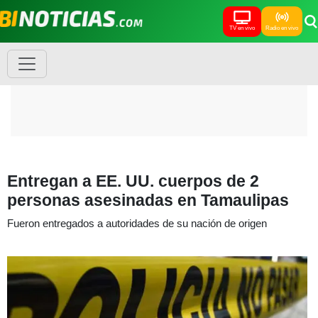
TV en vivo
Radio en vivo
Entregan a EE. UU. cuerpos de 2
personas asesinadas en Tamaulipas
Fueron entregados a autoridades de su nación de origen