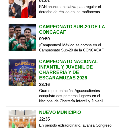
01:01
PAN anuncia iniciativa para regular el
derecho de réplica en las mañaneras
CAMPEONATO SUB-20 DE LA
CONCACAF
00:50
¡Campeones! México se corona en el
Campeonato Sub-20 de la CONCACAF
CAMPEONATO NACIONAL
INFANTIL Y JUVENIL DE
CHARRERÍA Y DE
ESCARAMUZAS 2026
23:16
Gran representación; Aguascalientes
conquista dos primeros lugares en el
Nacional de Charrería Infantil y Juvenil
NUEVO MUNICIPIO
22:35
En periodo extraordinario, avanza Congreso