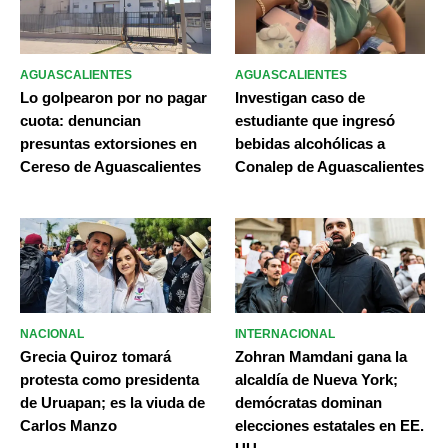
AGUASCALIENTES
AGUASCALIENTES
Lo golpearon por no pagar
Investigan caso de
cuota: denuncian
estudiante que ingresó
presuntas extorsiones en
bebidas alcohólicas a
Cereso de Aguascalientes
Conalep de Aguascalientes
NACIONAL
INTERNACIONAL
Grecia Quiroz tomará
Zohran Mamdani gana la
protesta como presidenta
alcaldía de Nueva York;
de Uruapan; es la viuda de
demócratas dominan
Carlos Manzo
elecciones estatales en EE.