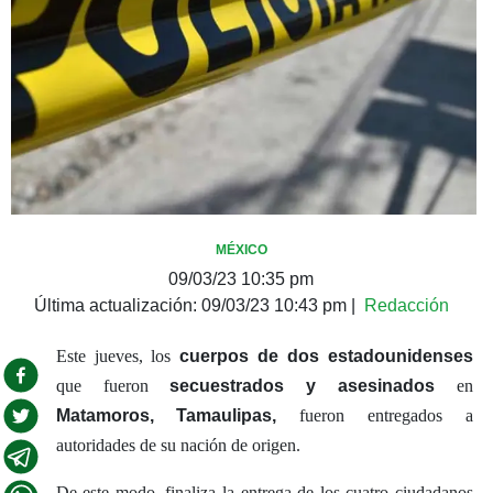
MÉXICO
09/03/23 10:35 pm
Última actualización:
09/03/23 10:43 pm
|
Redacción
Este jueves, los
cuerpos de dos estadounidenses
que fueron
secuestrados y asesinados
en
Matamoros, Tamaulipas,
fueron entregados a
autoridades de su nación de origen.
De este modo, finaliza la entrega de los cuatro ciudadanos