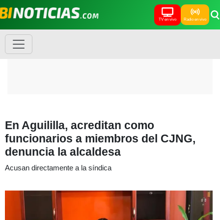
TV en vivo
Radio en vivo
En Aguililla, acreditan como
funcionarios a miembros del CJNG,
denuncia la alcaldesa
Acusan directamente a la síndica