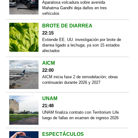
Aparatosa volcadura sobre avenida
Mahatma Gandhi deja daños en tres
vehículos
BROTE DE DIARREA
22:15
Extiende EE. UU. investigación por brote de
diarrea ligado a lechuga; ya son 15 estados
afectados
AICM
22:00
AICM inicia fase 2 de remodelación; obras
continuarán durante 2026 y 2027
UNAM
21:48
UNAM finaliza contrato con Territorium Life
luego de fallas en examen de ingreso 2026
ESPECTÁCULOS