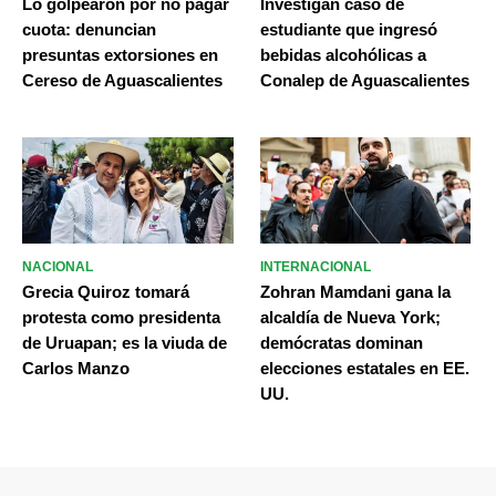
Lo golpearon por no pagar
Investigan caso de
cuota: denuncian
estudiante que ingresó
presuntas extorsiones en
bebidas alcohólicas a
Cereso de Aguascalientes
Conalep de Aguascalientes
NACIONAL
INTERNACIONAL
Grecia Quiroz tomará
Zohran Mamdani gana la
protesta como presidenta
alcaldía de Nueva York;
de Uruapan; es la viuda de
demócratas dominan
Carlos Manzo
elecciones estatales en EE.
UU.